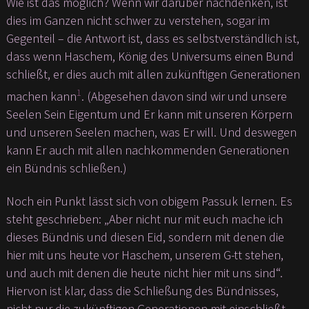
Wie ist das möglich? Wenn wir darüber nachdenken, ist
dies im Ganzen nicht schwer zu verstehen, sogar im
Gegenteil – die Antwort ist, dass es selbstverständlich ist,
dass wenn Haschem, König des Universums einen Bund
schließt, er dies auch mit allen zukünftigen Generationen
1
machen kann
. (Abgesehen davon sind wir und unsere
Seelen Sein Eigentum und Er kann mit unseren Körpern
und unseren Seelen machen, was Er will. Und deswegen
kann Er auch mit allen nachkommenden Generationen
ein Bündnis schließen.)
Noch ein Punkt lässt sich von obigem Passuk lernen. Es
steht geschrieben: „Aber nicht nur mit euch mache ich
dieses Bündnis und diesen Eid, sondern mit denen die
hier mit uns heute vor Haschem, unserem G-tt stehen,
und auch mit denen die heute nicht hier mit uns sind“.
Hiervon ist klar, dass die Schließung des Bündnisses,
nicht nur die zukünftigen Generationen mit einschließt,