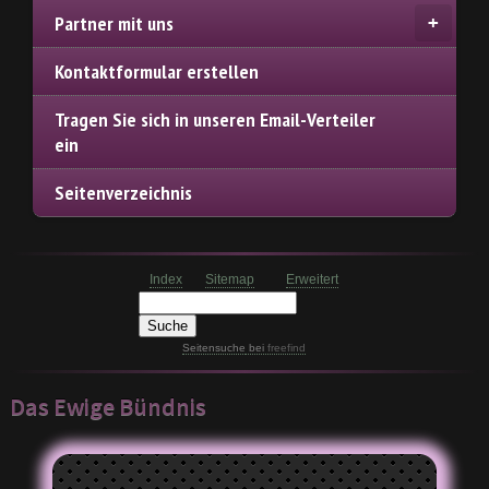
Partner mit uns
Kontaktformular erstellen
Tragen Sie sich in unseren Email-Verteiler
ein
Seitenverzeichnis
Index
Sitemap
Erweitert
Seitensuche
bei
freefind
Das Ewige Bündnis