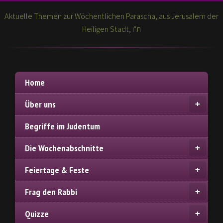
Aktuelle Themen zur Wöchentlichen Parascha, aus Jerusalem der
Heiligen Stadt, ת"ו
Home
Über uns
Begriffe im Judentum
Die Wochenabschnitte
Feiertage & Feste
Frag den Rabbi
Quizze