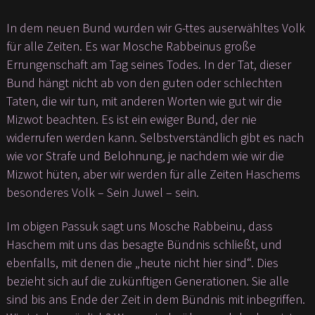
In dem neuen Bund wurden wir G-ttes auserwähltes Volk
für alle Zeiten. Es war Mosche Rabbeinus große
Errungenschaft am Tag seines Todes. In der Tat, dieser
Bund hängt nicht ab von den guten oder schlechten
Taten, die wir tun, mit anderen Worten wie gut wir die
Mizwot beachten. Es ist ein ewiger Bund, der nie
widerrufen werden kann. Selbstverständlich gibt es nach
wie vor Strafe und Belohnung, je nachdem wie wir die
Mizwot hüten, aber wir werden für alle Zeiten Haschems
besonderes Volk – Sein Juwel – sein.
Im obigen Passuk sagt uns Mosche Rabbeinu, dass
Haschem mit uns das besagte Bündnis schließt, und
ebenfalls, mit denen die „heute nicht hier sind“. Dies
bezieht sich auf die zukünftigen Generationen. Sie alle
sind bis ans Ende der Zeit in dem Bündnis mit inbegriffen.