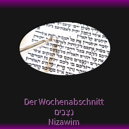
Der Wochenabschnitt
נִצָּבִים
Nizawim