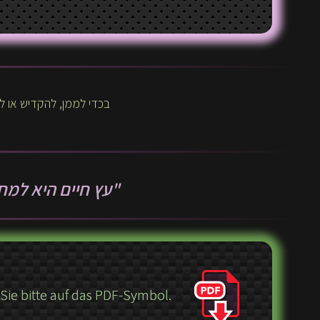
בכדי לממן, להקדיש או לק
"עץ חיים היא למח
ie bitte auf das PDF-Symbol.