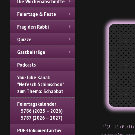
Die Wochenabschnitte
Feiertage & Feste
Frag den Rabbi
Quizze
Gastbeiträge
Podcasts
You-Tube Kanal:
"Nefesch Schimschon"
zum Thema: Schabbat
Feiertagskalender
5786 (2025 – 2026)
5787 (2026 – 2027)
לויה בנו. ע"י
PDF-Dokumentarchiv