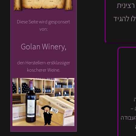
רצינית
לו להגיד
Diese Seite wird gesponsert
von:
Golan Winery,
den Herstellern erstklassiger
koscherer Weine.
 –
העבודה