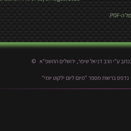
כתב ע"י הרב דניאל שיפר, ירושלים התשפ"א ©
נדפס ברשות מספר "מיום ליום ילקוט יומי"