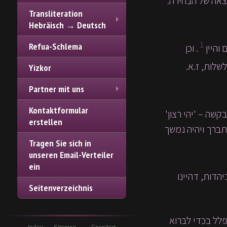
וצאה של הבחירה:
Transliteration
Hebräisch → Deutsch
1
Refua-Schlema
והיין
. וכן
שלות, ז.א.
Yizkor
Partner mit uns
Kontaktformular
שה – 'יהי רצון'
erstellen
תברך ויהיה נמשך
Tragen Sie sich in
unseren Email-Verteiler
ein
הדות, דהיינו
Seitenverzeichnis
לל בכדי לברוא