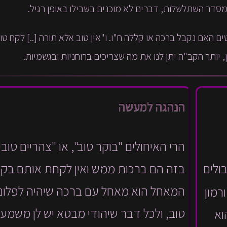
סדר השתלשלות, דברים לא מוכנים בשבילו באופן רגיל.
ם האם נקבל ברכה או קללה ח"ו. ו"אין טוב אלא תורה [..] לקח טוב
ון, יותר הקב"ה יתן לנו את מה שצריכים ברוחניות ובגשמיות.
הנהגה למעשה
הרי האיחולים "בוקר טוב", או "צהריים טובי
ולים
בזה הם ברכות ממש ואין לקחת אותם בקל
המאחל הוא מאחל עם ברכה שיהיה לפלוני
רמון
טוב, ולכל דבר שיהודי מבטא יש לן משמעות
וא