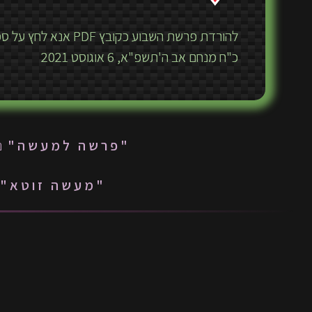
להורדת פרשת השבוע כקובץ PDF אנא לחץ על סמל ה-PDF.
כ"ח מנחם אב ה'תשפ"א, 6 אוגוסט 2021
"פרשה למעשה"
נ
"מעשה זוטא"