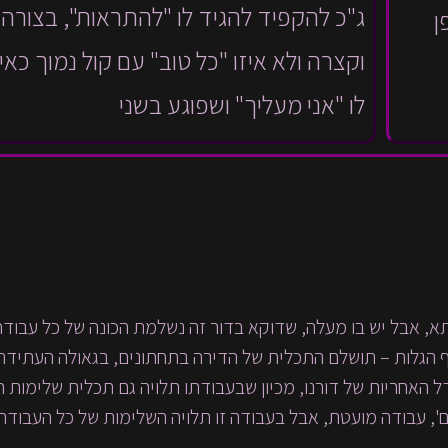
ג"כ להקפיד להגיד לו "להתראות", בצורה 
ן
וקצרה ולא איזו "כל טוב" עם קול נמוך כאי
לו "אני מעליך" ושפוגע בשני
א, אבל יש בו מעלה, שדוקא בדור זה נשלמת הכונה של כל עבודה
סוף הגלות – תושלם התכלית של הדירה בתחתונים, בגאולה העתידה
ודל האחריות של דורנו, מכיון שבעבודתו תלויה גם תכלית שלימות 
', עבודה מועטת, אבל בעבודה זו תלויה השלימות של כל העבודה