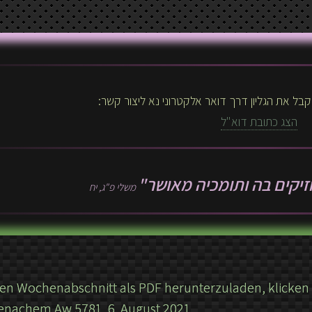
בל את הגליון דרך דואר אלקטרוני נא ליצור קשר:
הצג כתובת דוא"ל
זיקים בה ותומכיה מאושר"
משלי פ"ג, יח
n Wochenabschnitt als PDF herunterzuladen, klicken S
enachem Aw 5781, 6. August 2021