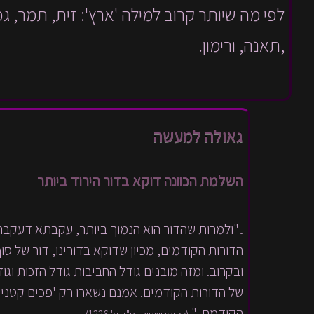
לפי מה שיותר קרוב למילה 'ארץ': זית, תמר, גפ
,תאנה, ורימון.
גאולה למעשה
השלמת הכוונה דוקא בדור הירוד ביותר
.."ולמרות שהדור הוא הנמוך ביותר, עקבתא דעקבת
הדורות הקודמים, מכיון שדוקא בדורינו, דור של 
ובקרוב. ומזה מובנים גודל החביבות גודל הזכות וג
של הדורות הקודמים. אמנם נשארו רק 'פכים קטנים
הקודמת.."