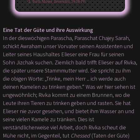
(1. Buch Moses, Bereschit, 24:18-19)
Eine Tat der Güte und ihre Auswirkung
In der dieswöchigen Parascha, Paraschat Chajey Sarah,
schickt Awraham unser Vorvater seinen Assistenten und
Leiter seines Haushaltes Elieser eine Frau für seinen
Sohn Jizchak suchen. Ziemlich bald trifft Elieser auf Rivka,
die später unsere Stammmutter wird. Sie spricht zu ihm
die obigen Worte: „Trinke, mein Herr .. ich werde auch
deinen Kamelen zu trinken geben.“ Was wir hier sehen ist
ungewöhnlich; Rivka kommt zu einem Brunnen, wo die
Leute ihren Tieren zu trinken geben und rasten. Sie hat
Elieser nie zuvor gesehen, und bietet ihm Wasser an und
seine vielen Kamele zu tränken. Dies ist
verständlicherweise viel Arbeit, doch Rivka scheut die
Mühe nicht, im Gegenteil, tut
Chessed
(Taten der Güte)