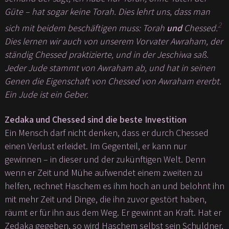
Güte – hat sogar keine Torah. Dies lehrt uns, dass man
2
sich mit beidem beschäftigen muss: Torah
und
Chessed.
Dies lernen wir auch von unserem Vorvater Awraham, der
ständig Chessed praktizierte, und in der Jeschiwa saß.
Jeder Jude stammt von Awraham ab, und hat in seinen
Genen die Eigenschaft von Chessed von Awraham ererbt.
Ein Jude ist ein Geber.
Zedaka und Chessed sind die beste Investition
Ein Mensch darf nicht denken, dass er durch Chessed
einen Verlust erleidet. Im Gegenteil, er kann nur
gewinnen – in dieser und der zukünftigen Welt. Denn
wenn er Zeit und Mühe aufwendet einem zweiten zu
helfen, rechnet Haschem es ihm hoch an und belohnt ihn
mit mehr Zeit und Dinge, die ihn zuvor gestört haben,
räumt er für ihn aus dem Weg. Er gewinnt an Kraft. Hat er
Zedaka gegeben, so wird Haschem selbst sein Schuldner,