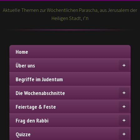
Aktuelle Themen zur Wöchentlichen Parascha, aus Jerusalem der
Heiligen Stadt, ת"ו
Home
Über uns
Begriffe im Judentum
Die Wochenabschnitte
Feiertage & Feste
Frag den Rabbi
Quizze