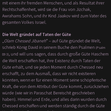
mit einem ihr fremden Menschen, und als Resultat ihrer
Rechtschaffenheit, wird sie die Frau von Jizchak,
Awrahams Sohn, und ihr Kind Jaakov wird zum Vater des
gesamten Volkes Israel.
Die Welt gründet auf Taten der Güte
„
Olam Chessed Jibaneh
“ – auf Güte gründet die Welt,
schrieb König David in seinem Buche den Psalmen
(Psalm
, und will uns sagen, dass durch große Güte Haschem
89:3)
die Welt erschaffen hat, ihre Existenz durch Taten der
Güte erhält, und sie jeden Moment durch Chessed neu
erschafft, zu dem Ausmaß, dass wir nicht existieren
könnten, wenn er für einen Moment seine schöpferische
Kraft, die von dem Attribut der Güte kommt, zurückziehen
würde (wie wir in Paraschat Bereischit geschrieben
haben). Himmel und Erde, und alles darin wurden durch
Chessed erschaffen und werden ständig durch die Güte