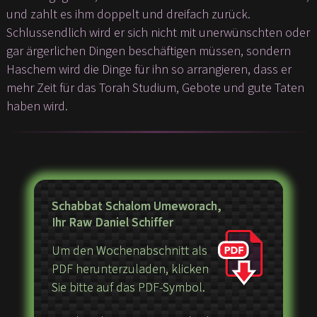
und zahlt es ihm doppelt und dreifach zurück.
Schlussendlich wird er sich nicht mit unerwünschten oder
gar ärgerlichen Dingen beschäftigen müssen, sondern
Haschem wird die Dinge für ihn so arrangieren, dass er
mehr Zeit für das Torah Studium, Gebote und gute Taten
haben wird.
Schabbat Schalom Umeworach,
Ihr Raw Daniel Schiffer
Um den Wochenabschnitt als
PDF herunterzuladen, klicken
Sie bitte auf das PDF-Symbol.