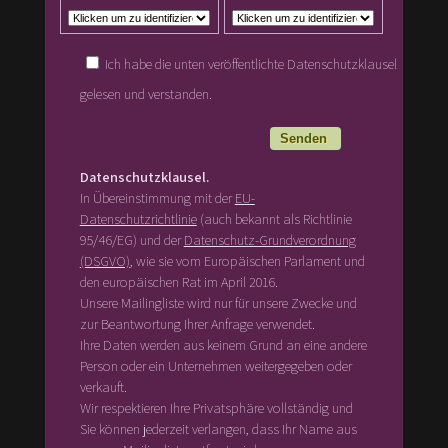
Ich habe die unten veröffentlichte Datenschutzklausel
gelesen und verstanden.
Datenschutzklausel.
In Übereinstimmung mit der
EU-
Datenschutzrichtlinie
(auch bekannt als Richtlinie
95/46/EG) und der
Datenschutz-Grundverordnung
(DSGVO)
, wie sie vom Europäischen Parlament und
den europäischen Rat im April 2016.
Unsere Mailingliste wird nur für unsere Zwecke und
zur Beantwortung Ihrer Anfrage verwendet.
Ihre Daten werden aus keinem Grund an eine andere
Person oder ein Unternehmen weitergegeben oder
verkauft.
Wir respektieren Ihre Privatsphäre vollständig und
Sie können jederzeit verlangen, dass Ihr Name aus