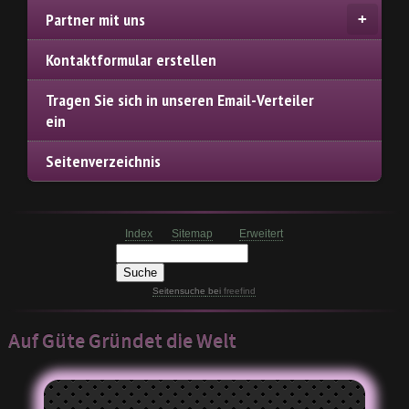
Partner mit uns
Kontaktformular erstellen
Tragen Sie sich in unseren Email-Verteiler
ein
Seitenverzeichnis
Index
Sitemap
Erweitert
Seitensuche
bei
freefind
Auf Güte Gründet die Welt