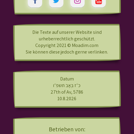
Die Texte auf unserer Website sind
urheberrechtlich geschützt.
Copyright 2021 © Moadim.com
Sie können diese jedoch gerne verlinken.
Datum
כ״ז בְּאָב תשפ״ו
27th of Av, 5786
10.8.2026
Betrieben von: