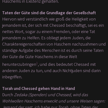
Haschems in Existenz gehalten.
Taten der Güte sind die Grundlage der Gesellschaft
Hiervon wird verständlich wie groß die Heiligkeit von
jemandem ist, der sich mit Chessed beschäftigt, sei es ein
nettes Wort, sogar zu einem Fremden, oder eine Tat
jemandem zu Helfen. Es obliegt jedem Juden, die
Charaktereigenschaften von Haschem nachzuahmen und
ständige Aufgabe des Menschen ist es durch seine Taten
der Güte die Güte Haschems in diese Welt
1
herunterzubringen
, und dies bedeutet Chessed mit
anderen Juden zu tun, und auch Nichtjuden sind darin
inbegriffen.
Torah und Chessed gehen Hand in Hand
Durch
Zedaka
(Spenden) und Chessed, wird das
Wohlwollen Haschems erweckt und unsere Weisen sagen:
Jemand der sagt, ich habe nur Torah, ohne Taten der