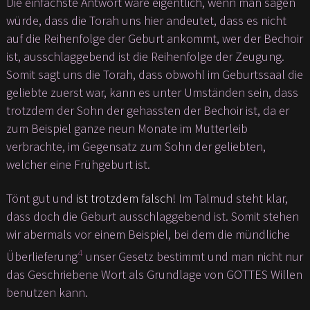
Die einfachste Antwort wäre eigentlich, wenn man sagen
würde, dass die Torah uns hier andeutet, dass es nicht
auf die Reihenfolge der Geburt ankommt, wer der Bechoir
ist, ausschlaggebend ist die Reihenfolge der Zeugung.
Somit sagt uns die Torah, dass obwohl im Geburtssaal die
geliebte zuerst war, kann es unter Umständen sein, dass
trotzdem der Sohn der gehassten der Bechoir ist, da er
zum Beispiel ganze neun Monate im Mutterleib
verbrachte, im Gegensatz zum Sohn der geliebten,
welcher eine Frühgeburt ist.
Tönt gut und
ist trotzdem falsch
! Im Talmud steht klar,
dass doch die Geburt ausschlaggebend ist. Somit stehen
wir abermals vor einem Beispiel, bei dem die mündliche
4
Überlieferung
unser Gesetz bestimmt und man nicht nur
das Geschriebene Wort als Grundlage von GOTTES Willen
benutzen kann.