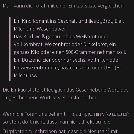
Man kann die Torah mit einer Einkaufsliste vergleichen.
Ein Kind kommt ins Geschäft und liest: „Brot, Eier,
Milch und Waschpulver.“
Das Kind weiß genau, ob es Weißbrot oder
Vollkornbrot, Weizenbrot oder Dinkelbrot, ein
ganzes Kilo oder einen 500-Grammer nehmen soll.
Ein Dutzend Eier oder nur sechs. Vollmilch oder
teilweise entrahmte, pasteurisierte oder UHT (H-
Milch) usw.
Die Einkaufsliste ist lediglich das Geschriebene Wort, das
ungeschriebene Wort ist viel ausführlicher.
6
Wenn die Torah uns befiehlt וּכְתַבְתָּם עַל מְזֻזוֹת בֵּיתֶךָ וּבִשְׁעָרֶיך
,
so steht dort nicht, dass man nicht direkt auf die
7
Türpfosten zu schreiben hat, dass die Mesusah
mit