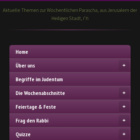
Aktuelle Themen zur Wöchentlichen Parascha, aus Jerusalem der
Heiligen Stadt, ת"ו
Home
Über uns
Begriffe im Judentum
Die Wochenabschnitte
Feiertage & Feste
Frag den Rabbi
Quizze