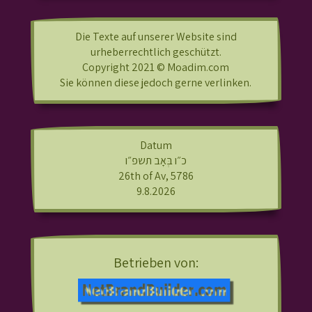
Die Texte auf unserer Website sind
urheberrechtlich geschützt.
Copyright 2021 © Moadim.com
Sie können diese jedoch gerne verlinken.
Datum
כ״ו בְּאָב תשפ״ו
26th of Av, 5786
9.8.2026
Betrieben von: