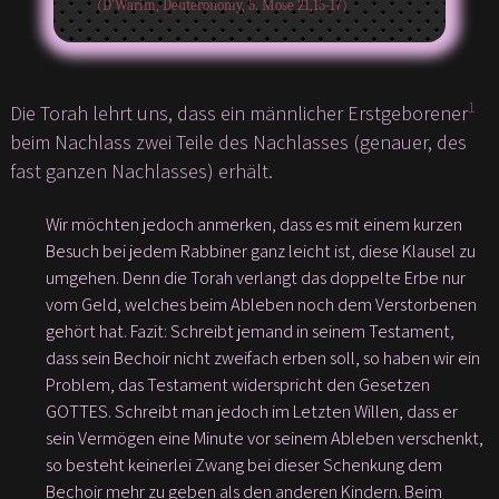
(D’Warim, Deuteronomy, 5. Mose 21,15-17)
1
Die Torah lehrt uns, dass ein männlicher Erstgeborener
beim Nachlass zwei Teile des Nachlasses (genauer, des
fast ganzen Nachlasses) erhält.
Wir möchten jedoch anmerken, dass es mit einem kurzen
Besuch bei jedem Rabbiner ganz leicht ist, diese Klausel zu
umgehen. Denn die Torah verlangt das doppelte Erbe nur
vom Geld, welches beim Ableben noch dem Verstorbenen
gehört hat. Fazit: Schreibt jemand in seinem Testament,
dass sein Bechoir nicht zweifach erben soll, so haben wir ein
Problem, das Testament widerspricht den Gesetzen
GOTTES. Schreibt man jedoch im Letzten Willen, dass er
sein Vermögen eine Minute vor seinem Ableben verschenkt,
so besteht keinerlei Zwang bei dieser Schenkung dem
Bechoir mehr zu geben als den anderen Kindern. Beim