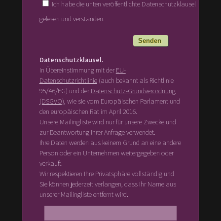
Ich habe die unten veröffentlichte Datenschutzklausel
gelesen und verstanden.
Datenschutzklausel.
In Übereinstimmung mit der
EU-
Datenschutzrichtlinie
(auch bekannt als Richtlinie
95/46/EG) und der
Datenschutz-Grundverordnung
(DSGVO)
, wie sie vom Europäischen Parlament und
den europäischen Rat im April 2016.
Unsere Mailingliste wird nur für unsere Zwecke und
zur Beantwortung Ihrer Anfrage verwendet.
Ihre Daten werden aus keinem Grund an eine andere
Person oder ein Unternehmen weitergegeben oder
verkauft.
Wir respektieren Ihre Privatsphäre vollständig und
Sie können jederzeit verlangen, dass Ihr Name aus
unserer Mailingliste entfernt wird.