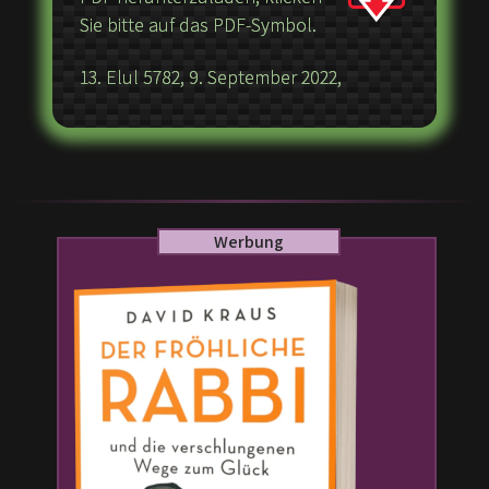
Sie bitte auf das PDF-Symbol.
13. Elul 5782, 9. September 2022,
Werbung