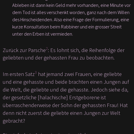
Ableben ist dann kein Geld mehr vorhanden, eine Minute vor
dem Tod ist alles verschenkt worden, ganz nach dem Willen
des Hinscheidenden. Also eine Frage der Formulierung, eine
kurze Konsultation beim Rabbiner und ein grosser Streit
unter den Erben ist vermieden.
2
Zurück zur Parsche
: Es lohnt sich, die Reihenfolge der
geliebten und der gehassten Frau zu beobachten.
3
Im ersten Satz
hat jemand zwei Frauen, eine geliebte
und eine gehasste und beide brachten einen Jungen auf
die Welt, die geliebte und die gehasste. Jedoch siehe da,
der gesetzliche [halachische] Erstgeborene ist
überraschenderweise der Sohn der gehassten Frau! Hat
denn nicht zuerst die geliebte einen Jungen zur Welt
gebracht?