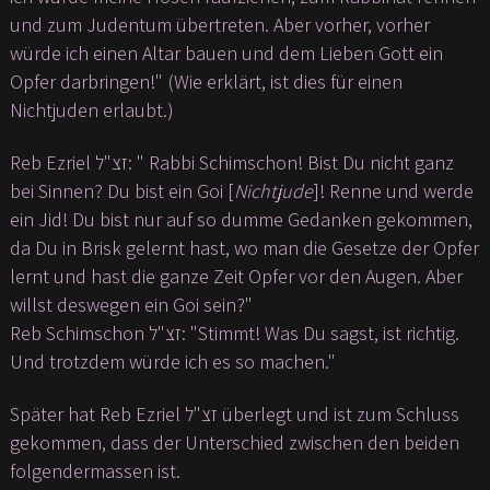
und zum Judentum übertreten. Aber vorher, vorher
würde ich einen Altar bauen und dem Lieben Gott ein
Opfer darbringen!" (Wie erklärt, ist dies für einen
Nichtjuden erlaubt.)
Reb Ezriel זצ"ל: " Rabbi Schimschon! Bist Du nicht ganz
bei Sinnen? Du bist ein Goi [
Nichtjude
]! Renne und werde
ein Jid! Du bist nur auf so dumme Gedanken gekommen,
da Du in Brisk gelernt hast, wo man die Gesetze der Opfer
lernt und hast die ganze Zeit Opfer vor den Augen. Aber
willst deswegen ein Goi sein?"
Reb Schimschon זצ"ל: "Stimmt! Was Du sagst, ist richtig.
Und trotzdem würde ich es so machen."
Später hat Reb Ezriel זצ"ל überlegt und ist zum Schluss
gekommen, dass der Unterschied zwischen den beiden
folgendermassen ist.