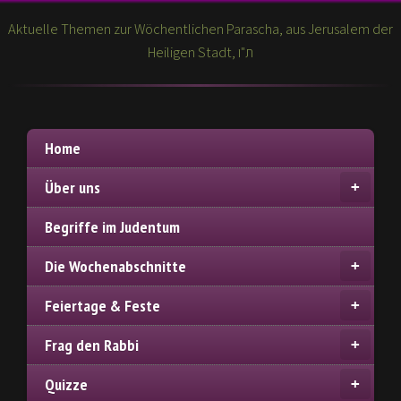
Aktuelle Themen zur Wöchentlichen Parascha, aus Jerusalem der
Heiligen Stadt, ת"ו
Home
Über uns
Begriffe im Judentum
Die Wochenabschnitte
Feiertage & Feste
Frag den Rabbi
Quizze