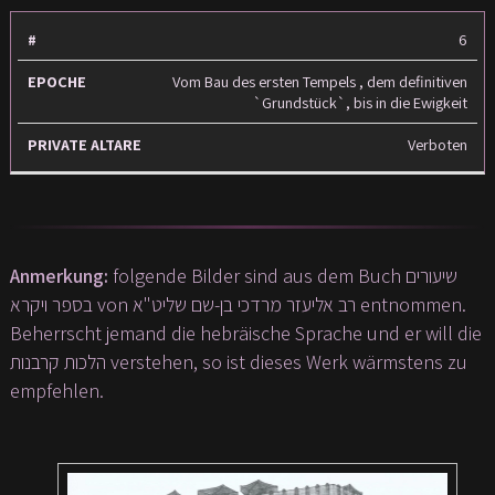
6
Vom Bau des ersten Tempels , dem definitiven
`Grundstück`, bis in die Ewigkeit
Verboten
Anmerkung:
folgende Bilder sind aus dem Buch שיעורים
בספר ויקרא von רב אליעזר מרדכי בן-שם שליט"א entnommen.
Beherrscht jemand die hebräische Sprache und er will die
הלכות קרבנות verstehen, so ist dieses Werk wärmstens zu
empfehlen.