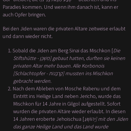
Paradies kommen. Und wenn ihm danach ist, kann er
auch Opfer bringen.
Bei den Jiden waren die privaten Altare zeitweise erlaubt
und dann wieder nicht.
Sobald die Jiden am Berg Sinai das Mischkon [
Die
Stiftshütte - מִשְׁכָּן
] gebaut hatten, durften sie keinen
privaten Altar mehr bauen. Alle Korbonois
[
Schlachtopfer - קָרְבָּנוֹת
] mussten ins Mischkon
gebracht werden.
Nach dem Ableben von Mosche Rabenu und dem
Eintritt ins Heilige Land neben Jericho, wurde das
Mischkon für 14 Jahre in Gilgol aufgestellt. Sofort
wurden die privaten Altäre wieder erlaubt. In diesen
14 Jahren eroberte Jehoischua [
יְהוֹשֻׁעַ
] mit den Jiden
das ganze Heilige Land und das Land wurde