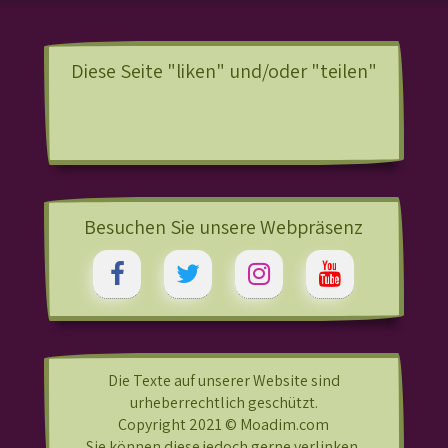
Diese Seite "liken" und/oder "teilen"
Besuchen Sie unsere Webpräsenz
Die Texte auf unserer Website sind
urheberrechtlich geschützt.
Copyright 2021 © Moadim.com
Sie können diese jedoch gerne verlinken.