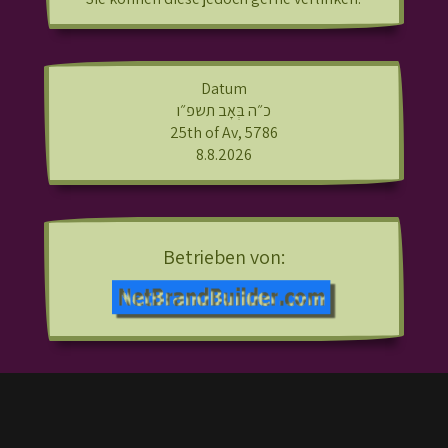
Datum
כ״ה בְּאָב תשפ״ו
25th of Av, 5786
8.8.2026
Betrieben von: