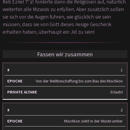
Reb Ezriel זצ"ל forderte dann die Religiösen auf, natürlich
weiterhin alle Mizwois zu erfüllen. Aber zusätzlich sollen
sie sich vor die Augen führen, wie glücklich sie sein
müssen, dass sie von Gott dieses riesige Geschenk
erhalten haben, überhaupt ein Jid zu sein!
Fassen wir zusammen
#
EPOCHE
PRIVATE
1
ALTARE
Von der Weltbeschaffung bis zum Bau des Mischkon
Erlaubt
2
Mischkon zieht in der Wüste umher