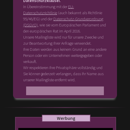
Datenschutzklausel.
In Übereinstimmung mit der
EU-
Datenschutzrichtlinie
(auch bekannt als Richtlinie
95/46/EG) und der
Datenschutz-Grundverordnung
(DSGVO)
, wie sie vom Europäischen Parlament und
den europäischen Rat im April 2016.
Unsere Mailingliste wird nur für unsere Zwecke und
zur Beantwortung Ihrer Anfrage verwendet.
Ihre Daten werden aus keinem Grund an eine andere
Person oder ein Unternehmen weitergegeben oder
verkauft.
Wir respektieren Ihre Privatsphäre vollständig und
Sie können jederzeit verlangen, dass Ihr Name aus
unserer Mailingliste entfernt wird.
Werbung