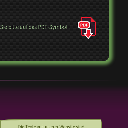
ie bitte auf das PDF-Symbol.
Die Texte auf unserer Website sind