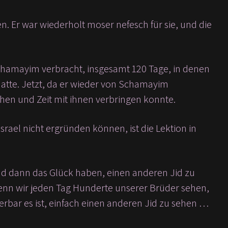
. Er war wiederholt moser nefesch für sie, und die
Schamayim verbracht, insgesamt 120 Tage, in denen
hatte. Jetzt, da er wieder von Schamayim
sehen und Zeit mit ihnen verbringen konnte.
ael nicht ergründen können, ist die Lektion in
nd dann das Glück haben, einen anderen Jid zu
wenn wir jeden Tag Hunderte unserer Brüder sehen,
derbar es ist, einfach einen anderen Jid zu sehen …