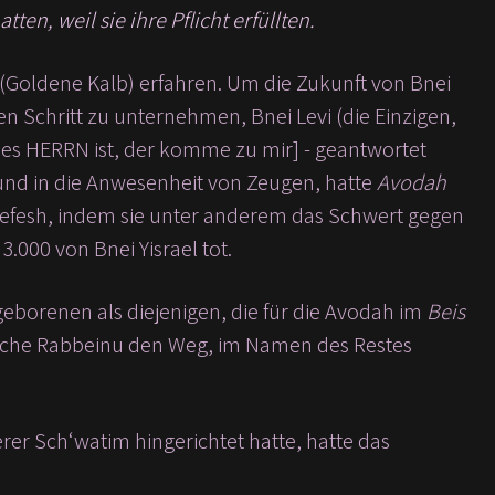
en, weil sie ihre Pflicht erfüllten.
 (Goldene Kalb) erfahren. Um die Zukunft von Bnei
 Schritt zu unternehmen, Bnei Levi (die Einzigen,
des HERRN ist, der komme zu mir] - geantwortet
 und in die Anwesenheit von Zeugen, hatte
Avodah
s nefesh, indem sie unter anderem das Schwert gegen
.000 von Bnei Yisrael tot.
geborenen als diejenigen, die für die Avodah im
Beis
sche Rabbeinu den Weg, im Namen des Restes
er Sch‘watim hingerichtet hatte, hatte das