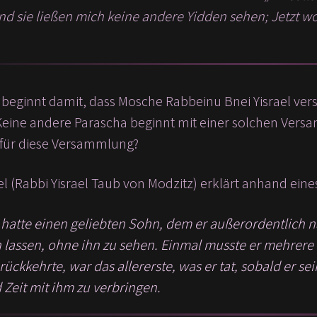
nd sie ließen mich keine andere Yidden sehen; Jetzt wo
 beginnt damit, dass Mosche Rabbeinu Bnei Yisrael v
Keine andere Parascha beginnt mit einer solchen Versa
für diese Versammlung?
ael (Rabbi Yisrael Taub von Modzitz) erklärt anhand eine
r hatte einen geliebten Sohn, dem er außerordentlich n
 lassen, ohne ihn zu sehen. Einmal musste er mehrere 
ückkehrte, war das allererste, was er tat, sobald er s
 Zeit mit ihm zu verbringen.