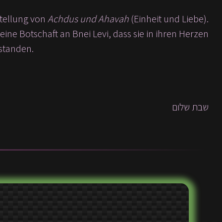
stellung von
Achdus und Ahavah
(Einheit und Liebe).
ne Botschaft an Bnei Levi, dass sie in ihren Herzen
 standen.
שבת שלום