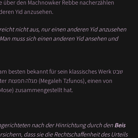
te über den Machnowker Rebbe nacherzählen
nderen Yid anzusehen.
reicht nicht aus, nur einen anderen Yid anzusehen
. Man muss sich einen anderen Yid ansehen und
 besten bekannt für sein klassisches Werk שבט
חו (Chumash – 5 Bücher Mose) zusammengestellt hat.
ngerichteten nach der Hinrichtung durch den
Beis
sichern, dass sie die Rechtschaffenheit des Urteils