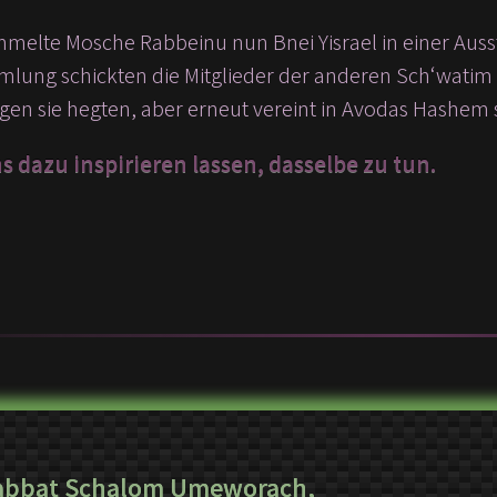
melte Mosche Rabbeinu nun Bnei Yisrael in einer Aus
lung schickten die Mitglieder der anderen Sch‘watim ei
egen sie hegten, aber erneut vereint in Avodas Hashem
 dazu inspirieren lassen, dasselbe zu tun.
abbat Schalom Umeworach,