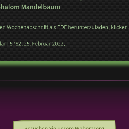
 Shalom Mandelbaum
n Wochenabschnitt als PDF herunterzuladen, klicken S
dar I 5782, 25. Februar 2022,
Besuchen Sie unsere Webpräsenz