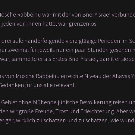
Mosche Rabbeinu war mit der von Bnei Yisrael verbunden
ür jeden von ihnen hatte, war grenzenlos.
e drei aufeinanderfolgende vierzigtägige Perioden im 
 nur zweimal für jeweils nur ein paar Stunden gesehen 
ar, sammelte er als Erstes Bnei Yisrael, damit er sie 
s von Mosche Rabbeinu erreichte Niveau der Ahavas Yisr
edanken für uns alle relevant.
n Gebiet ohne blühende jüdische Bevölkerung reisen u
nden wir große Freude, Trost und Erleichterung. Aber 
wieriger, wirklich zu schätzen und zu schätzen, wie wun