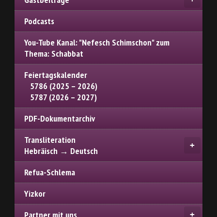
Podcasts
You-Tube Kanal: "Nefesch Schimschon" zum
Thema: Schabbat
Feiertagskalender
5786 (2025 – 2026)
5787 (2026 – 2027)
PDF-Dokumentarchiv
Transliteration
Hebräisch → Deutsch
Refua-Schlema
Yizkor
Partner mit uns