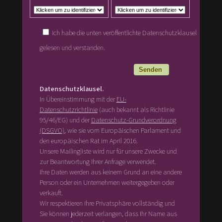
Ich habe die unten veröffentlichte Datenschutzklausel
gelesen und verstanden.
Datenschutzklausel.
In Übereinstimmung mit der
EU-
Datenschutzrichtlinie
(auch bekannt als Richtlinie
95/46/EG) und der
Datenschutz-Grundverordnung
(DSGVO)
, wie sie vom Europäischen Parlament und
den europäischen Rat im April 2016.
Unsere Mailingliste wird nur für unsere Zwecke und
zur Beantwortung Ihrer Anfrage verwendet.
Ihre Daten werden aus keinem Grund an eine andere
Person oder ein Unternehmen weitergegeben oder
verkauft.
Wir respektieren Ihre Privatsphäre vollständig und
Sie können jederzeit verlangen, dass Ihr Name aus