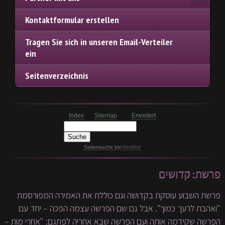
Kontaktformular erstellen
Tragen Sie sich in unseren Email-Verteiler
ein
Seitenverzeichnis
Index
Sitemap
Erweitert
Seitensuche
bei
freefind
פרשת: קדושים
פרשת השבוע עוסקת בקדושה וגם כוללת את האמירה המפורסמת
"ואהבת לרעך כמוך". אבל גם שם הפרשה עצמה הפכה – יחד עם
הפרשה שקידמה אותה ועם הפרשה שבא אחריה לפתגם: "אחרי מות –