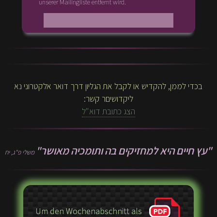
unserer Mailingliste entfernt wird.
בכדי לממן, להקדיש או לקבל את הגליון דרך דואר אלקטרוני נא
ליקדושיםר קשר:
הצג כתובת דוא"ל
"עץ חיים היא למחזיקים בה ותומכיה מאושר"
משלי פ"ג, יח
Um den Wochenabschnitt als