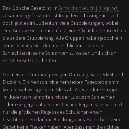
Das jüdische Gesetz ist im
Schulchan Aruch [שׁוּלְחָן עֲרוֹךְ]
zusammengefasst und ist für jeden Jid zwingend. Und
doch gibt es im Judentum viele Gruppierungen, wobei
jede Gruppe sich mehr auf die eine Pflicht konzentriert als
die andere Gruppierung. Alle Gruppen haben jedoch ein
gemeinsames Ziel: den menschlichen Trieb zum
Schlechten in seine Schranken zu weisen und sich an
SEINE Gesetze zu halten.
Die meisten Gruppen predigen Ordnung, Sauberkeit und
Disziplin. Ein Mensch mit einem festen Tagesprogramm
kommt viel weniger vom Gleis ab. Aber andere Gruppen
im Judentum kämpften mit der Lust zum Schlechten,
indem sie gegen alle menschlichen Regeln stiessen und
nur die g"ttlichen Regeln des Schulchan Aruch
beachteten. So darf die Kleidung eines Menschen beim
Gebet keine Flecken haben. Aber dass man die richtige