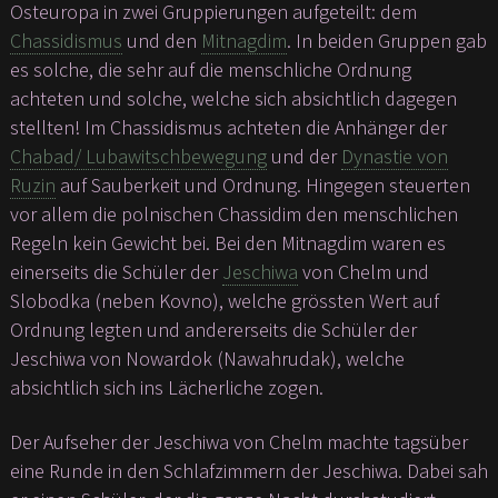
Osteuropa in zwei Gruppierungen aufgeteilt: dem
Chassidismus
und den
Mitnagdim
. In beiden Gruppen gab
es solche, die sehr auf die menschliche Ordnung
achteten und solche, welche sich absichtlich dagegen
stellten! Im Chassidismus achteten die Anhänger der
Chabad/ Lubawitschbewegung
und der
Dynastie von
Ruzin
auf Sauberkeit und Ordnung. Hingegen steuerten
vor allem die polnischen Chassidim den menschlichen
Regeln kein Gewicht bei. Bei den Mitnagdim waren es
einerseits die Schüler der
Jeschiwa
von Chelm und
Slobodka (neben Kovno), welche grössten Wert auf
Ordnung legten und andererseits die Schüler der
Jeschiwa von Nowardok (Nawahrudak), welche
absichtlich sich ins Lächerliche zogen.
Der Aufseher der Jeschiwa von Chelm machte tagsüber
eine Runde in den Schlafzimmern der Jeschiwa. Dabei sah