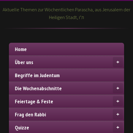
Aktuelle Themen zur Wöchentlichen Parascha, aus Jerusalem der
Heiligen Stadt, ת"ו
Home
Über uns
Begriffe im Judentum
Die Wochenabschnitte
Feiertage & Feste
Frag den Rabbi
Quizze