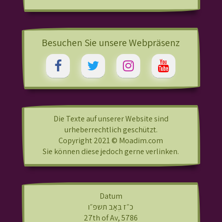
Besuchen Sie unsere Webpräsenz
Die Texte auf unserer Website sind
urheberrechtlich geschützt.
Copyright 2021 © Moadim.com
Sie können diese jedoch gerne verlinken.
Datum
כ״ז בְּאָב תשפ״ו
27th of Av, 5786