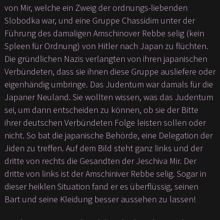
von Mir, welche ein Zweig der ordnungs-liebenden
Slobodka war, und eine Gruppe Chassidim unter der
Führung des damaligen Amschinover Rebbe selig (kein
Spleen für Ordnung) von Hitler nach Japan zu flüchten.
Die gründlichen Nazis verlangten von ihren japanischen
Verbündeten, dass sie ihnen diese Gruppe ausliefere oder
eigenhändig umbringe. Das Judentum war damals für die
Japaner Neuland. Sie wollten wissen, was das Judentum
sei, um dann entscheiden zu können, ob sie der Bitte
ihrer deutschen Verbündeten Folge leisten sollen oder
nicht. So bat die japanische Behörde, eine Delegation der
Jiden zu treffen. Auf dem Bild steht ganz links und der
dritte von rechts die Gesandten der Jeschiva Mir. Der
dritte von links ist der Amschiniver Rebbe selig. Sogar in
dieser heiklen Situation fand er es überflüssig, seinen
Bart und seine Kleidung besser aussehen zu lassen!