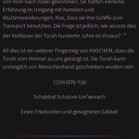
von Rom nach Israel gekommen. Sie hatten keinerlei
Erfahrung im Umgang mit Kamelen und
Wüstenwanderungen. Klar, dass sie ihre Schiffe zum
Transport benutzten. Die Frage ist jedoch, wie wusste dies
14
der Verfasser der Torah hunderte Jahre im Voraus?
All dies ist ein weiterer Fingerzeig von HASCHEM, dass die
Torah vom Himmel zu uns gelangt ist. Die Torah kann
unmöglich von Menschenhand geschrieben worden sein.
שַׁבַּת שָׁלוֹם וּמְבֹרָךְ
Schabbat Schalom Um’worach
Einen Friedvollen und gesegneten Sabbat