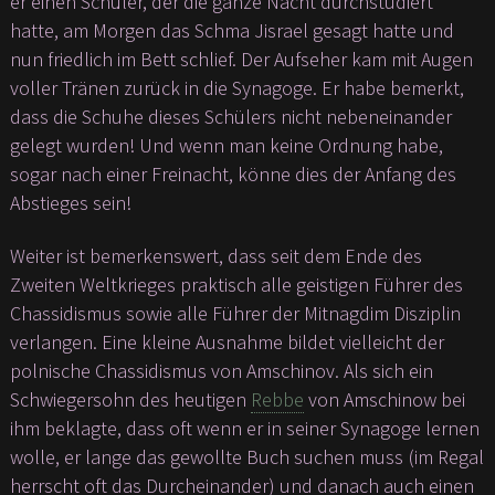
er einen Schüler, der die ganze Nacht durchstudiert
hatte, am Morgen das Schma Jisrael gesagt hatte und
nun friedlich im Bett schlief. Der Aufseher kam mit Augen
voller Tränen zurück in die Synagoge. Er habe bemerkt,
dass die Schuhe dieses Schülers nicht nebeneinander
gelegt wurden! Und wenn man keine Ordnung habe,
sogar nach einer Freinacht, könne dies der Anfang des
Abstieges sein!
Weiter ist bemerkenswert, dass seit dem Ende des
Zweiten Weltkrieges praktisch alle geistigen Führer des
Chassidismus sowie alle Führer der Mitnagdim Disziplin
verlangen. Eine kleine Ausnahme bildet vielleicht der
polnische Chassidismus von Amschinov. Als sich ein
Schwiegersohn des heutigen
Rebbe
von Amschinow bei
ihm beklagte, dass oft wenn er in seiner Synagoge lernen
wolle, er lange das gewollte Buch suchen muss (im Regal
herrscht oft das Durcheinander) und danach auch einen