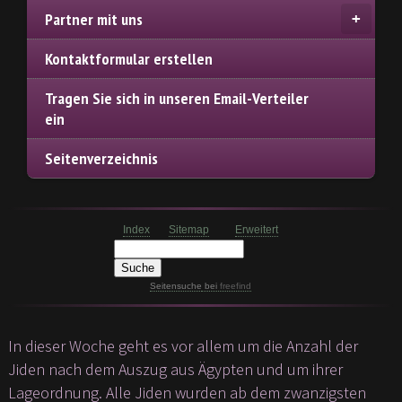
Partner mit uns
Kontaktformular erstellen
Tragen Sie sich in unseren Email-Verteiler
ein
Seitenverzeichnis
Index
Sitemap
Erweitert
Seitensuche
bei
freefind
In dieser Woche geht es vor allem um die Anzahl der
Jiden nach dem Auszug aus Ägypten und um ihrer
Lageordnung. Alle Jiden wurden ab dem zwanzigsten