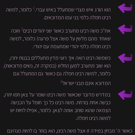
1
הוא הורג איש מצרי שמתעלל באיש עברי.
כלומר, למשה
רבינו חמלה כלפי בני עמו המדוכאים.
2
אח"כ משה רבינו מתערב כאשר שני יהודים רבים
וזוכה
שאחד מהם מלשין על משה אצל פרעה! כלומר, למשה
רבינו חמלה כלפי יהודי שמתעמת עם יהודי.
כשמשה רבינו רואה איך רועי מדין מתעללים בבנות יתרו,
הוא שוב מתערב למען החלש (במקרה זה, נשים מדוכאות).
כלומר, למשה רבינו חמלה גם כאשר גם המתעלל וגם
3
המדוכא אינם מבני ישראל
במדרש מדובר שכאשר משה רבינו שומר על צאן חמו יתרו,
כבשה אחת בורחת. משה רבינו כל כך חומל על הכבשה
הצמאה שהוא סוחב אותה לצאן. כלומר, אפילו לחיות יש
למשה רבינו חמלה.
כאשר ה' מבחין במידה זו אצל משה רבינו, הוא בוחר בו להיות מנהיגם