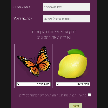
שם משפחה »
כתובת דוא"ל »
בדוק אם את/אתה בת/בן אדם.
נא לזהות את התמונות:
קראתי והבנתי את סעיף הגנת המידע המתפרסם להלן