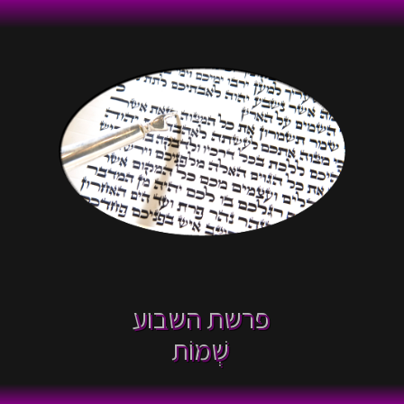
פרשת השבוע
שְׁמוֹת