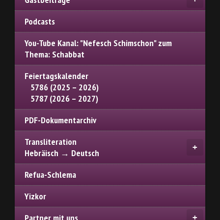
Podcasts
You-Tube Kanal: "Nefesch Schimschon" zum
Thema: Schabbat
Feiertagskalender
5786 (2025 – 2026)
5787 (2026 – 2027)
PDF-Dokumentarchiv
Transliteration
Hebräisch → Deutsch
Refua-Schlema
Yizkor
Partner mit uns