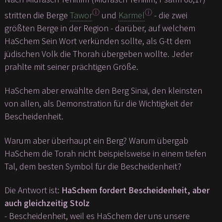
ⓘ
ⓘ
stritten die Berge
Tawor
und
Karmel
- die zwei
größten Berge in der Region - darüber, auf welchem
HaSchem Sein Wort verkünden sollte, als G-tt dem
jüdischen Volk die Thorah übergeben wollte. Jeder
prahlte mit seiner prächtigen Größe.
HaSchem aber erwählte den Berg Sinai, den kleinsten
von allen, als Demonstration für die Wichtigkeit der
Bescheidenheit.
Warum aber überhaupt ein Berg? Warum übergab
HaSchem die Torah nicht beispielsweise in einem tiefen
Tal, dem besten Symbol für die Bescheidenheit?
Die Antwort ist:
HaSchem fordert Bescheidenheit, aber
auch gleichzeitig Stolz
- Bescheidenheit, weil es HaSchem der uns unsere