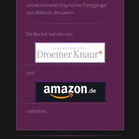
unbekümmerten bayrischen Partygänger
zum Rabbi in Jerusalem.
Die Bücher werden von:
und
vertrieben.