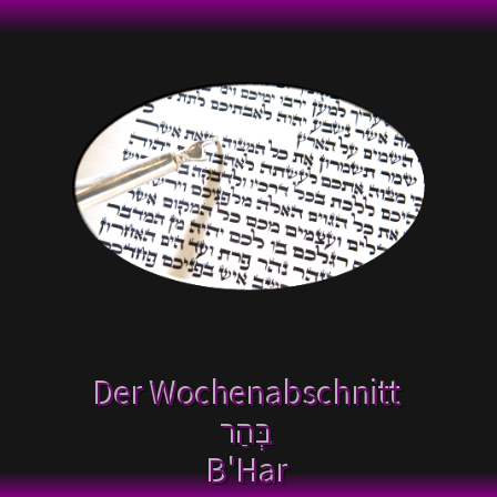
Der Wochenabschnitt
בְּהַר
B'Har