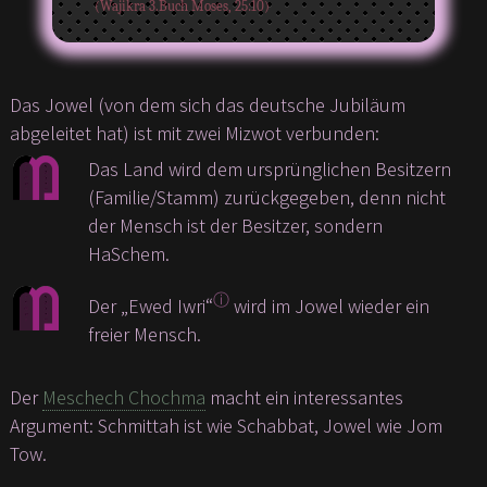
(Wajikra 3.Buch Moses, 25:10)
Das Jowel (von dem sich das deutsche Jubiläum
abgeleitet hat) ist mit zwei Mizwot verbunden:
Das Land wird dem ursprünglichen Besitzern
(Familie/Stamm) zurückgegeben, denn nicht
der Mensch ist der Besitzer, sondern
HaSchem.
ⓘ
Der „Ewed Iwri“
wird im Jowel wieder ein
freier Mensch.
Der
Meschech Chochma
macht ein interessantes
Argument: Schmittah ist wie Schabbat, Jowel wie Jom
Tow.