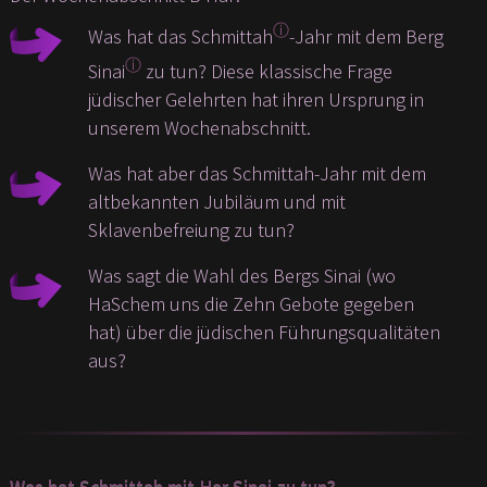
ⓘ
Was hat das Schmittah
-Jahr mit dem Berg
ⓘ
Sinai
zu tun? Diese klassische Frage
jüdischer Gelehrten hat ihren Ursprung in
unserem Wochenabschnitt.
Was hat aber das Schmittah-Jahr mit dem
altbekannten Jubiläum und mit
Sklavenbefreiung zu tun?
Was sagt die Wahl des Bergs Sinai (wo
HaSchem uns die Zehn Gebote gegeben
hat) über die jüdischen Führungsqualitäten
aus?
Was hat Schmittah mit Har Sinai zu tun?