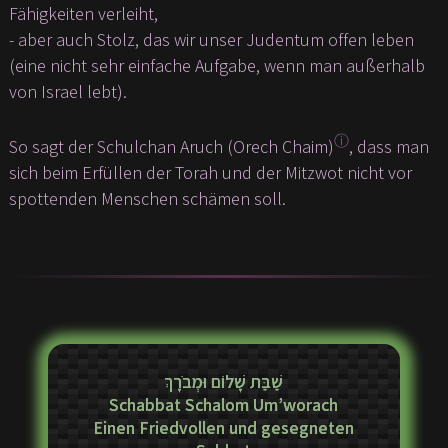
Fähigkeiten verleiht,
- aber auch Stolz, das wir unser Judentum offen leben
(eine nicht sehr einfache Aufgabe, wenn man außerhalb
von Israel lebt).
ⓘ
So sagt der Schulchan Aruch (Orech Chaim)
, dass man
sich beim Erfüllen der Torah und der Mitzwot nicht vor
spottenden Menschen schämen soll.
שַׁבַּת שָׁלוֹם וּמְבֹרָךְ
Schabbat Schalom Um’worach
Einen Friedvollen und gesegneten