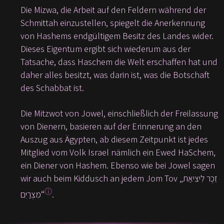
Die Mizwa, die Arbeit auf den Feldern während der
Schmittah einzustellen, spiegelt die Anerkennung
von Hashems endgültigem Besitz des Landes wider.
Dieses Eigentum ergibt sich wiederum aus der
Tatsache, dass Haschem die Welt erschaffen hat und
daher alles besitzt, was darin ist, was die Botschaft
des Schabbat ist.
Die Mitzwot von Jowel, einschließlich der Freilassung
von Dienern, basieren auf der Erinnerung an den
Auszug aus Ägypten, ab diesem Zeitpunkt ist jedes
Mitglied vom Volk Israel nämlich ein Ewed HaSchem,
ein Diener von Hashem. Ebenso wie bei Jowel sagen
wir auch beim Kiddusch an jedem Jom Tov „זֵכֶר לִיצִיאַת
ⓘ
מִצְרַיִם“
.