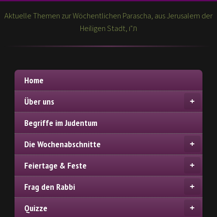
Aktuelle Themen zur Wöchentlichen Parascha, aus Jerusalem der
Heiligen Stadt, ת"ו
Home
Über uns
Begriffe im Judentum
Die Wochenabschnitte
Feiertage & Feste
Frag den Rabbi
Quizze