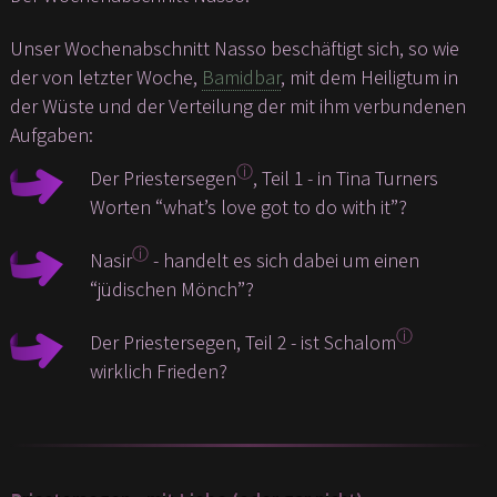
Unser Wochenabschnitt Nasso beschäftigt sich, so wie
der von letzter Woche,
Bamidbar
, mit dem Heiligtum in
der Wüste und der Verteilung der mit ihm verbundenen
Aufgaben:
ⓘ
Der Priestersegen
, Teil 1 - in Tina Turners
Worten “what’s love got to do with it”?
ⓘ
Nasir
- handelt es sich dabei um einen
“jüdischen Mönch”?
ⓘ
Der Priestersegen, Teil 2 - ist Schalom
wirklich Frieden?