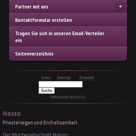
Partner mit uns
Kontaktformular erstellen
Tragen Sie sich in unseren Email-Verteiler
ein
Seitenverzeichnis
Index
Sitemap
Erweitert
Seitensuche
bei
freefind
Nasso
Priestersegen und Enthaltsamkeit
Der Wochenabschnitt Nasso: