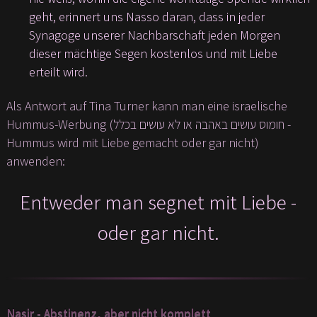
geht, erinnert uns Nasso daran, dass in jeder
Synagoge unserer Nachbarschaft jeden Morgen
dieser mächtige Segen kostenlos und mit Liebe
erteilt wird.
Als Antwort auf Tina Turner kann man eine israelische
Hummus-Werbung (חומוס עושים באהבה או לא עושים בכלל -
Hummus wird mit Liebe gemacht oder gar nicht)
anwenden:
Entweder man segnet mit Liebe -
oder gar nicht.
Nasir - Abstinenz, aber nicht komplett