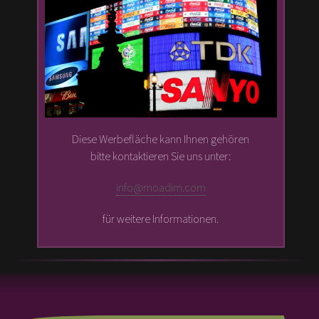
Diese Werbefläche kann Ihnen gehören
bitte kontaktieren Sie uns unter:
info@moadim.com
für weitere Informationen.