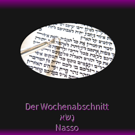
Der Wochenabschnitt
נָשֹׂא
Nasso