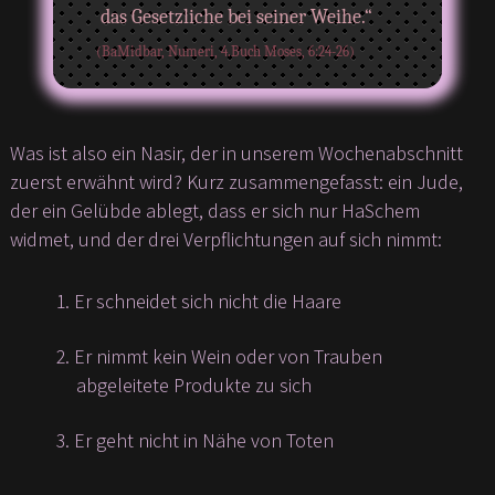
das Gesetzliche bei seiner Weihe.“
(BaMidbar, Numeri, 4.Buch Moses, 6:24-26)
Was ist also ein Nasir, der in unserem Wochenabschnitt
zuerst erwähnt wird? Kurz zusammengefasst: ein Jude,
der ein Gelübde ablegt, dass er sich nur HaSchem
widmet, und der drei Verpflichtungen auf sich nimmt:
Er schneidet sich nicht die Haare
Er nimmt kein Wein oder von Trauben
abgeleitete Produkte zu sich
Er geht nicht in Nähe von Toten