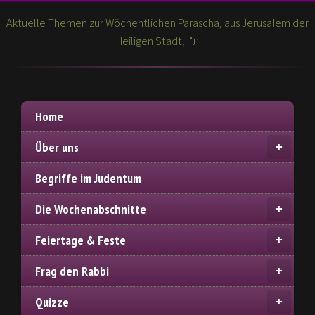
Aktuelle Themen zur Wöchentlichen Parascha, aus Jerusalem der
Heiligen Stadt, ת"ו
Home
Über uns
Begriffe im Judentum
Die Wochenabschnitte
Feiertage & Feste
Frag den Rabbi
Quizze