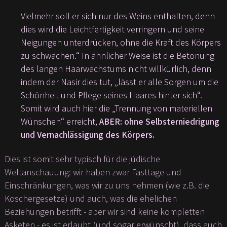
Vielmehr soll er sich nur des Weins enthalten, denn
dies wird die Leichtfertigkeit verringern und seine
Neigungen unterdrücken, ohne die Kraft des Körpers
zu schwächen.“ In ähnlicher Weise ist die Betonung
des langen Haarwachstums nicht willkürlich, denn
indem der Nasir dies tut, „lässt er alle Sorgen um die
Schönheit und Pflege seines Haares hinter sich“.
Somit wird auch hier die „Trennung von materiellen
Wünschen“ erreicht,
ABER: ohne Selbsterniedrigung
und Vernachlässigung des Körpers.
Dies ist somit sehr typisch für die jüdische
Weltanschauung: wir haben zwar Fasttage und
Einschränkungen, was wir zu uns nehmen (wie z.B. die
Koschergesetze) und auch, was die ehelichen
Beziehungen betrifft - aber wir sind keine kompletten
Asketen - es ist erlaubt (und sogar erwünscht), dass auch