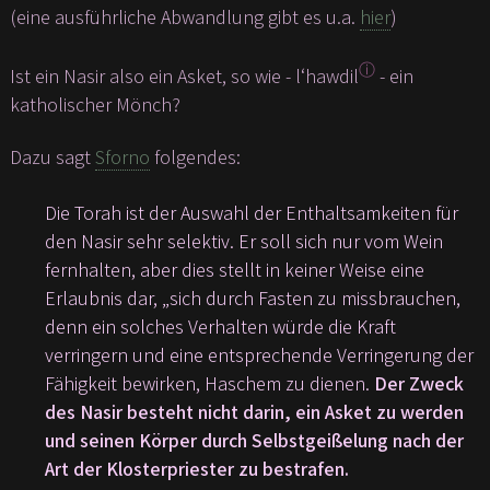
(eine ausführliche Abwandlung gibt es u.a.
hier
)
ⓘ
Ist ein Nasir also ein Asket, so wie - l‘hawdil
- ein
katholischer Mönch?
Dazu sagt
Sforno
folgendes:
Die Torah ist der Auswahl der Enthaltsamkeiten für
den Nasir sehr selektiv. Er soll sich nur vom Wein
fernhalten, aber dies stellt in keiner Weise eine
Erlaubnis dar, „sich durch Fasten zu missbrauchen,
denn ein solches Verhalten würde die Kraft
verringern und eine entsprechende Verringerung der
Fähigkeit bewirken, Haschem zu dienen.
Der Zweck
des Nasir besteht nicht darin, ein Asket zu werden
und seinen Körper durch Selbstgeißelung nach der
Art der Klosterpriester zu bestrafen.