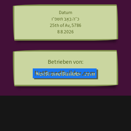
Datum
כ״ה בְּאָב תשפ״ו
25th of Av, 5786
8.8.2026
Betrieben von: