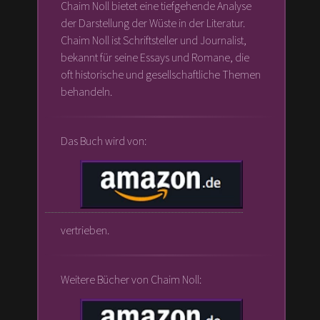
Chaim Noll bietet eine tiefgehende Analyse
der Darstellung der Wüste in der Literatur.
Chaim Noll ist Schriftsteller und Journalist,
bekannt für seine Essays und Romane, die
oft historische und gesellschaftliche Themen
behandeln.
Das Buch wird von:
vertrieben.
Weitere Bücher von Chaim Noll: