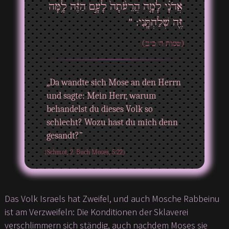
אֲדֹנָ֗י לָמָ֤ה הֲרֵעֹ֙תָה֙ לָעָ֣ם הַזֶּ֔ה לָ֥מָּה
זֶּ֖ה שְׁלַחְתָּֽנִי: “
(שמות ה' כ"ב)
„Da wandte sich Mose an den Herrn
und sagte: Mein Herr, warum
behandelst du dieses Volk so
schlecht? Wozu hast du mich denn
gesandt?”
(Schmot, 2. Buch Moses, 5:22)
Das Volk Israels hat Zweifel, und auch Mosche Rabbeinu
ist am Verzweifeln: Die Konditionen der Sklaverei
verschlimmern sich ständig, auch nachdem Moses sie