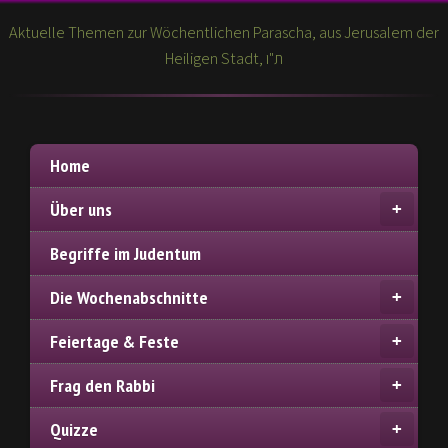
Aktuelle Themen zur Wöchentlichen Parascha, aus Jerusalem der
Heiligen Stadt, ת"ו
Home
Über uns
Begriffe im Judentum
Die Wochenabschnitte
Feiertage & Feste
Frag den Rabbi
Quizze