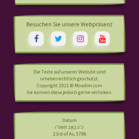
Besuchen Sie unsere Webpräsenz
Die Texte auf unserer Website sind
urheberrechtlich geschützt.
Copyright 2021 © Moadim.com
Sie können diese jedoch gerne verlinken.
Datum
כ״ג בְּאָב תשפ״ו
23rd of Av, 5786