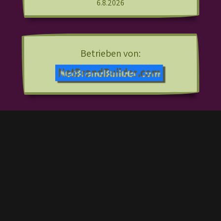
6.8.2026
Betrieben von: