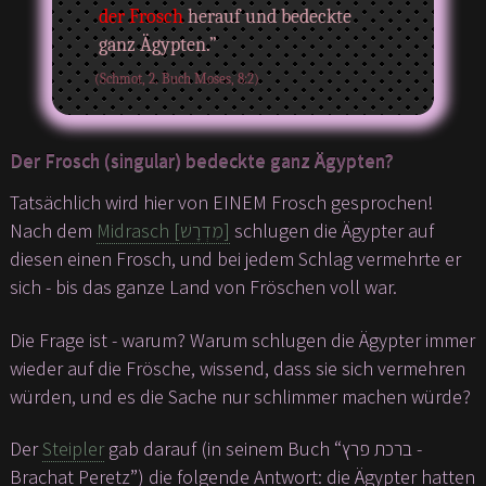
der Frosch
herauf und bedeckte
ganz Ägypten.”
(Schmot, 2. Buch Moses, 8:2)
Der Frosch (singular) bedeckte ganz Ägypten?
Tatsächlich wird hier von EINEM Frosch gesprochen!
Nach dem
Midrasch [מִדְרָשׁ]
schlugen die Ägypter auf
diesen einen Frosch, und bei jedem Schlag vermehrte er
sich - bis das ganze Land von Fröschen voll war.
Die Frage ist - warum? Warum schlugen die Ägypter immer
wieder auf die Frösche, wissend, dass sie sich vermehren
würden, und es die Sache nur schlimmer machen würde?
Der
Steipler
gab darauf (in seinem Buch “ברכת פרץ -
Brachat Peretz”) die folgende Antwort: die Ägypter hatten