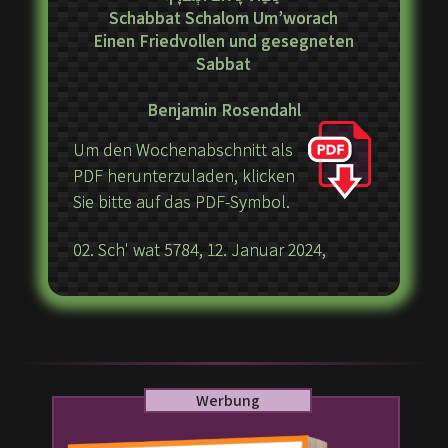
Schabbat Schalom Um’worach
Einen Friedvollen und gesegneten
Sabbat
Benjamin Rosendahl
Um den Wochenabschnitt als
PDF herunterzuladen, klicken
Sie bitte auf das PDF-Symbol.
02. Sch' wat 5784, 12. Januar 2024,
Werbung