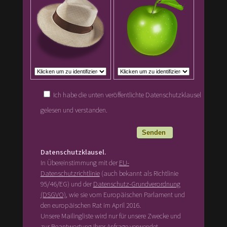
Ich habe die unten veröffentlichte Datenschutzklausel
gelesen und verstanden.
Datenschutzklausel.
In Übereinstimmung mit der
EU-
Datenschutzrichtlinie
(auch bekannt als Richtlinie
95/46/EG) und der
Datenschutz-Grundverordnung
(DSGVO)
, wie sie vom Europäischen Parlament und
den europäischen Rat im April 2016.
Unsere Mailingliste wird nur für unsere Zwecke und
zur Beantwortung Ihrer Anfrage verwendet.