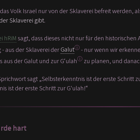
as Volk Israel nur von der Sklaverei befreit werden, al
er Sklaverei gibt
.
i hRiM
sagt, dass dieses nicht nur für den historischen
ⓘ
 - aus der Sklaverei der
Galut
- nur wenn wir erkennen
ⓘ
 aus der Galut und zur G‘ulah
zu planen, und danac
prichwort sagt „Selbsterkenntnis ist der erste Schritt z
s ist der erste Schritt zur G'ulah!“
rde hart