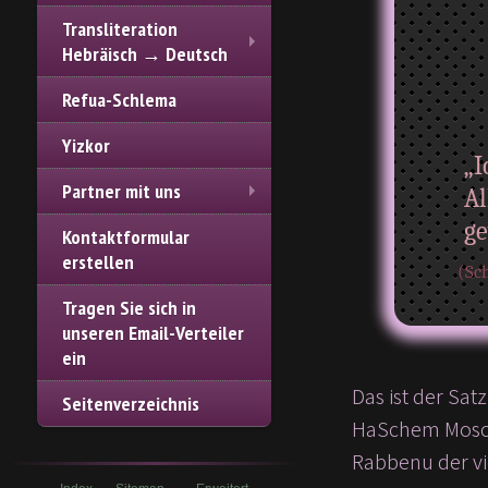
Transliteration
Hebräisch → Deutsch
Refua-Schlema
Yizkor
„I
Partner mit uns
Al
g
Kontaktformular
erstellen
(Sch
Tragen Sie sich in
unseren Email-Verteiler
ein
Das ist der Sa
Seitenverzeichnis
HaSchem Mosche
Rabbenu der vi