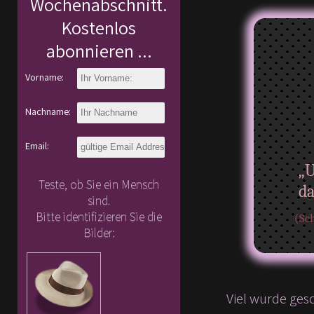
Wochenabschnitt.
Kostenlos
abonnieren ...
Vorname:
Nachname:
Email:
„
Teste, ob Sie ein Mensch
da
sind.
Bitte identifizieren Sie die
(Sch
Bilder:
Viel wurde ges