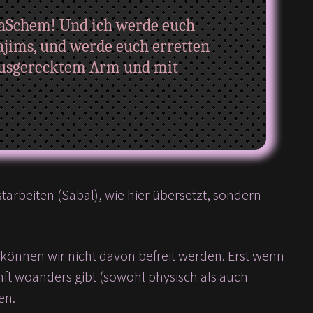
 HaSchem! Und ich werde euch
jims, und werde euch erretten
 ausgerecktem Arm und mit
 können wir nicht davon befreit werden. Erst wenn
unft woanders gibt (sowohl physisch als auch
en.