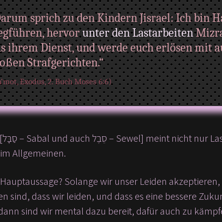
arum sprich zu den Kindern Jisrael: Ich bin
gführen, hervor
unter den Lastarbeiten
Mizra
s ihrem Dienst, und werde euch erlösen mit
oßen Strafgerichten.“
‘mot, Exodus, 2. Buch Moses 6:6)
 im Allgemeinen.
ie Hauptaussage? Solange wir unser Leiden akzeptieren,
en sind, dass wir leiden, und dass es eine bessere Zuk
st dann sind wir mental dazu bereit, dafür auch zu kämpf