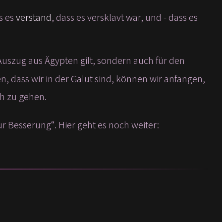
s es
verstand
, dass es versklavt war, und - dass es
 Auszug aus Ägypten gilt, sondern auch für den
, dass wir in der Galut sind, können wir anfangen,
h zu gehen.
ur Besserung“. Hier geht es noch weiter: