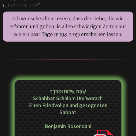
(
„Judiths Liebe“
).
Ich wünsche allen Lesern, dass die Liebe, die wir
erfahren und geben, in allen schwierigen Zeiten nur
wie ein paar Tage כְּיָמִים אֲחָדִים erscheinen lassen.
שַׁבַּת שָׁלוֹם וּמְבֹרָךְ
Schabbat Schalom Um’worach
Einen Friedvollen und gesegneten
Sabbat
Benjamin Rosendahl