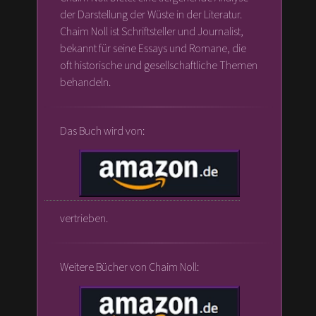
der Darstellung der Wüste in der Literatur.
Chaim Noll ist Schriftsteller und Journalist,
bekannt für seine Essays und Romane, die
oft historische und gesellschaftliche Themen
behandeln.
Das Buch wird von:
vertrieben.
Weitere Bücher von Chaim Noll: