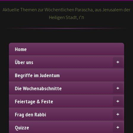
Aktuelle Themen zur Wöchentlichen Parascha, aus Jerusalem der
Heiligen Stadt, ת"ו
Home
Über uns
Begriffe im Judentum
Die Wochenabschnitte
Feiertage & Feste
Frag den Rabbi
Quizze