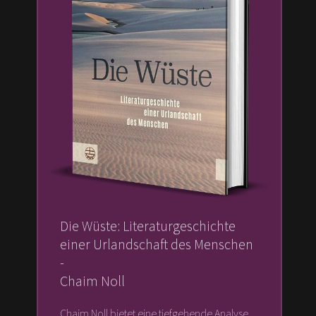
Die Wüste: Literaturgeschichte
einer Urlandschaft des Menschen
-
Chaim Noll
Chaim Noll bietet eine tiefgehende Analyse