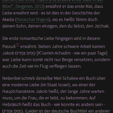
Bibel“, Diogenes: 2011
) erwähnt er das erste Mal, dass
Liebe erwähnt wird - es ist dies in der Geschichte der
Akeda (
Paraschat Wajera
), wo es heißt: Nimm doch
deinen Sohn, deinen einzigen, den du liebst, den Jizchak.
Die erste romantische Liebe hingegen wird in diesem
ⓘ
Passuk
erwähnt. Sieben Jahre schwere Arbeit kamen
Jakob כְּיָמִים אֲחָדִים [K’Jamim Achadim - wie ein paar Tage]
war. Liebe kann somit nicht nur Berge versetzen, sondern
auch die Zeit wie im Flug verfliegen lassen.
Nebenbei schrieb derselbe Meir Schalew ein Buch über
eine moderne Liebe (im Staat Israel), wo einer der
Hauptcharaktere Jakob heißt, der lange Jahre warten
muss, um die Frau, die er liebt, zu bekommen. Auf
Hebräisch heißt das Buch - wie konnte es anders sein -
כְּיָמִים אֲחָדִים. (Leider ist der deutsche Buchtitel ein anderer