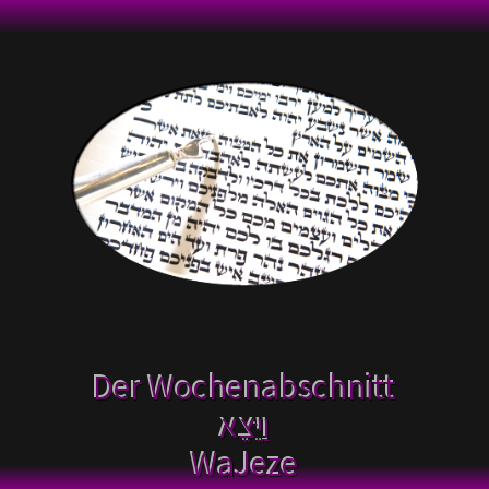
Der Wochenabschnitt
WaJeze