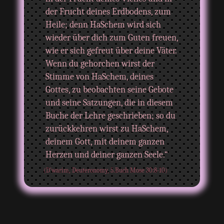
der Frucht deines Erdbodens, zum
Heile; denn HaSchem wird sich
wieder über dich zum Guten freuen,
wie er sich gefreut über deine Väter.
Wenn du gehorchen wirst der
Stimme von HaSchem, deines
Gottes, zu beobachten seine Gebote
und seine Satzungen, die in diesem
Buche der Lehre geschrieben; so du
zurückkehren wirst zu HaSchem,
deinem Gott, mit deinem ganzen
Herzen und deiner ganzen Seele.“
(D'warim, Deuteronomy, 5.Buch Mose 30:8-10)