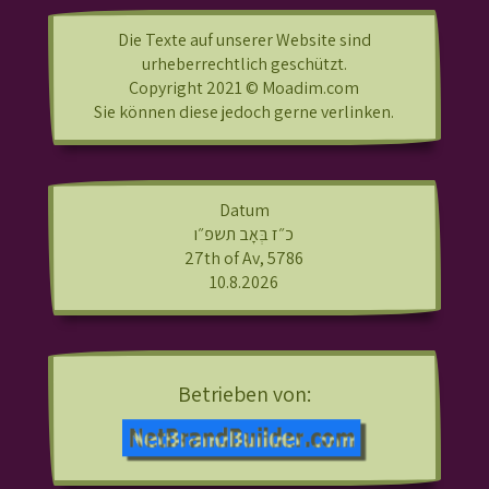
Die Texte auf unserer Website sind
urheberrechtlich geschützt.
Copyright 2021 © Moadim.com
Sie können diese jedoch gerne verlinken.
Datum
כ״ז בְּאָב תשפ״ו
27th of Av, 5786
10.8.2026
Betrieben von: