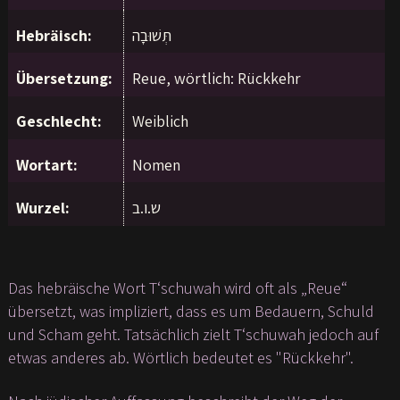
Hebräisch:
תְּשׁוּבָה
Übersetzung:
Reue, wörtlich: Rückkehr
Geschlecht:
Weiblich
Wortart:
Nomen
Wurzel:
ש.ו.ב
Das hebräische Wort T‘schuwah wird oft als „Reue“
übersetzt, was impliziert, dass es um Bedauern, Schuld
und Scham geht. Tatsächlich zielt T‘schuwah jedoch auf
etwas anderes ab. Wörtlich bedeutet es "Rückkehr".