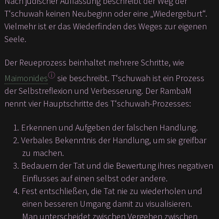
Nach jüdischer Auffassung beschreibt der Weg der
T‘schuwah keinen Neubeginn oder eine „Wiedergeburt“.
Vielmehr ist er das Wiederfinden des Weges zur eigenen
Seele.
Der Reueprozess beinhaltet mehrere Schritte, wie
ⓘ
Maimonides
sie beschreibt. T‘schuwah ist ein Prozess
der Selbstreflexion und Verbesserung. Der RambaM
nennt vier Hauptschritte des T‘schuwah-Prozesses:
Erkennen und Aufgeben der falschen Handlung.
Verbales Bekenntnis der Handlung, um sie greifbar
zu machen.
Bedauern der Tat und die Bewertung ihres negativen
Einflusses auf einen selbst oder andere.
Fest entschließen, die Tat nie zu wiederholen und
einen besseren Umgang damit zu visualisieren.
Man unterscheidet zwischen Vergehen zwischen