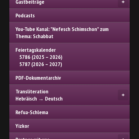
Gastbeiträge
Podcasts
You-Tube Kanal: "Nefesch Schimschon" zum
Thema: Schabbat
Feiertagskalender
5786 (2025 – 2026)
5787 (2026 – 2027)
PDF-Dokumentarchiv
Transliteration
Hebräisch → Deutsch
Refua-Schlema
Yizkor