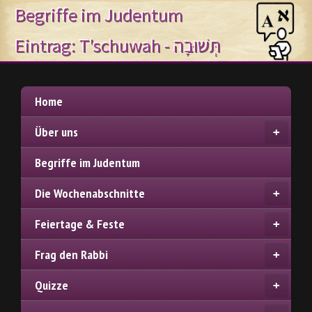
Begriffe im Judentum
Eintrag: T'schuwah - תְּשׁוּבָה
Home
Über uns
Begriffe im Judentum
Die Wochenabschnitte
Feiertage & Feste
Frag den Rabbi
Quizze