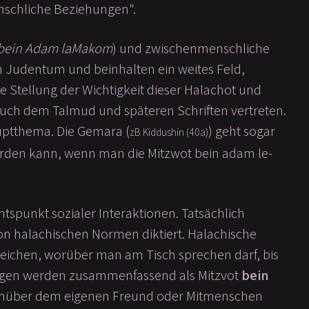
schliche Beziehungen".
bein Adam laMakom
) und zwischenmenschliche
 im Judentum und beinhalten ein weites Feld,
e Stellung der Wichtigkeit dieser Halachot und
uch dem Talmud und späteren Schriften vertreten.
auptthema. Die Gemara (
) geht sogar
zB Kiddushin (40a)
rden kann, wenn man die Mitzwot bein adam le-
chtspunkt sozialer Interaktionen. Tatsächlich
n halachischen Normen diktiert. Halachische
 reichen, worüber man am Tisch sprechen darf, bis
ngen werden zusammenfassend als Mitzvot
bein
egenüber dem eigenen Freund oder Mitmenschen