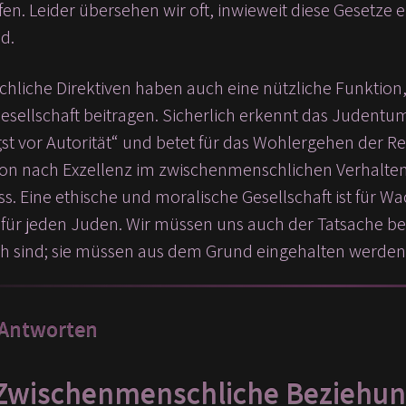
ffen. Leider übersehen wir oft, inwieweit diese Gesetze 
d.
liche Direktiven haben auch eine nützliche Funktion, 
esellschaft beitragen. Sicherlich erkennt das Judentum
st vor Autorität“ und betet für das Wohlergehen der Re
ssion nach Exzellenz im zwischenmenschlichen Verhalt
. Eine ethische und moralische Gesellschaft ist für Wa
l für jeden Juden. Wir müssen uns auch der Tatsache b
isch sind; sie müssen aus dem Grund eingehalten werden,
 Antworten
Zwischenmenschliche Beziehu