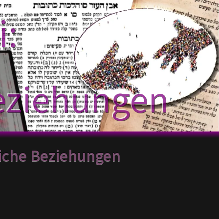
i:
eziehungen
iche Beziehungen