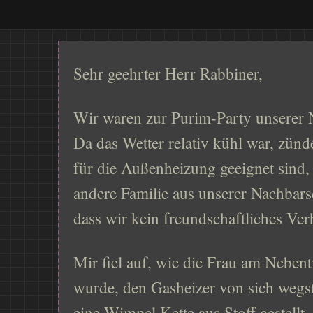
Sehr geehrter Herr Rabbiner,
Wir waren zur Purim-Party unserer 
Da das Wetter relativ kühl war, zünd
für die Außenheizung geeignet sind,
andere Familie aus unserer Nachbarsc
dass wir kein freundschaftliches Ver
Mir fiel auf, wie die Frau am Nebent
wurde, den Gasheizer von sich wegste
eine Wimpel Kette aus Stoff gestellt.