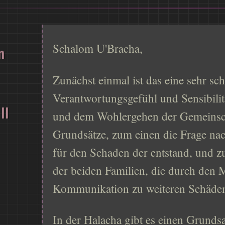
Schalom U'Bracha,
m
Zunächst einmal ist das eine sehr sc
Verantwortungsgefühl und Sensibili
II
und dem Wohlergehen der Gemeinscha
Grundsätze, zum einen die Frage nac
für den Schaden der entstand, und z
der beiden Familien, die durch den 
Kommunikation zu weiteren Schäden
In der Halacha gibt es einen Grundsa