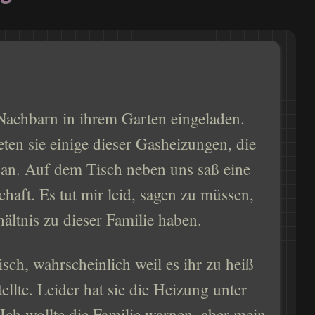
Nachbarn in ihrem Garten eingeladen.
eten sie einige dieser Gasheizungen, die
 an. Auf dem Tisch neben uns saß eine
haft. Es tut mir leid, sagen zu müssen,
hältnis zu dieser Familie haben.
isch, wahrscheinlich weil es ihr zu heiß
llte. Leider hat sie die Heizung unter
 Ich wollte die Familie warnen, aber mein