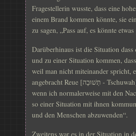
Fragestellerin wusste, dass eine hoh
einem Brand kommen könnte, sie ein
zu sagen, „Pass auf, es könnte etwas 
Darüberhinaus ist die Situation dass
und zu einer Situation kommen, das
weil man nicht miteinander spricht, 
angebracht Reue [תְּשׁוּבָה - Tschuwah] zu zeigen und sich zu sagen, „auch
wenn ich normalerweise mit den Nach
so einer Situation mit ihnen kommun
und den Menschen abzuwenden“.
Zweitens war es in der Situation in 