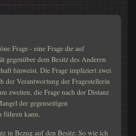
höne Frage - eine Frage die auf
tät gegenüber dem Besitz des Anderen
ft hinweist. Die Frage impliziert zwei
h der Verantwortung der Fragestellerin
um zweiten, die Frage nach der Distanz
Mangel der gegenseitigen
 führen kann.
tz in Bezug auf den Besitz: So wie ich