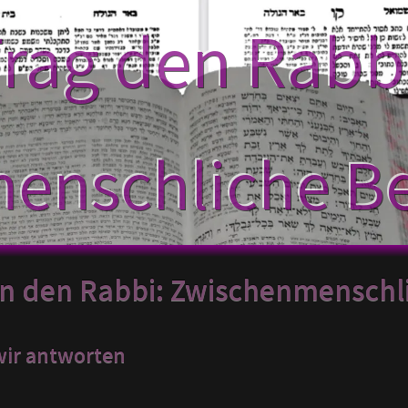
rag den Rabb
enschliche B
an den Rabbi: Zwischenmenschl
 wir antworten