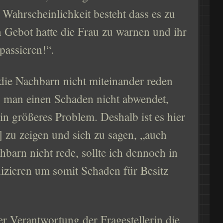
e Wahrscheinlichkeit besteht dass es zu
 Gebot hatte die Frau zu warnen und ihr
passieren!“.
 die Nachbarn nicht miteinander reden
s man einen Schaden nicht abwendet,
ein größeres Problem. Deshalb ist es hier
barn nicht rede, sollte ich dennoch in
izieren um somit Schaden für Besitz
der Verantwortung der Fragestellerin die