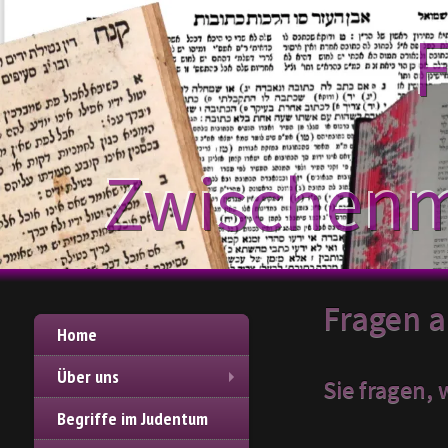
F
Zwischenm
Fragen 
Home
Über uns
Sie fragen,
Begriffe im Judentum