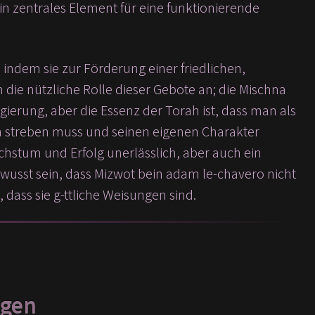
ein zentrales Element für eine funktionierende
indem sie zur Förderung einer friedlichen,
 die nützliche Rolle dieser Gebote an; die Mischna
gierung, aber die Essenz der Torah ist, dass man als
en streben muss und seinen eigenen Charakter
chstum und Erfolg unerlässlich, aber auch ein
ewusst sein, dass Mizwot bein adam le-chavero nicht
 dass sie g-ttliche Weisungen sind.
ngen