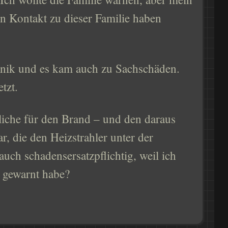
n Kontakt zu dieser Familie haben
Panik und es kam auch zu Sachschäden.
tzt.
tliche für den Brand – und den daraus
r, die den Heizstrahler unter der
uch schadensersatzpflichtig, weil ich
r gewarnt habe?