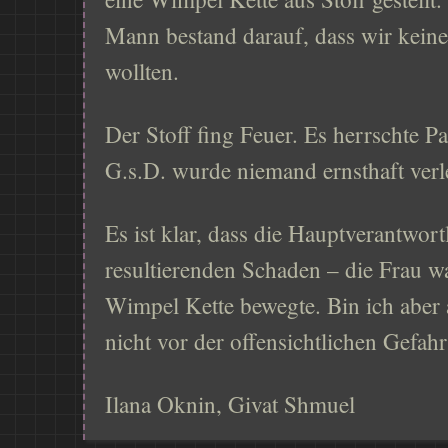
Mann bestand darauf, dass wir keine
wollten.
Der Stoff fing Feuer. Es herrschte 
G.s.D. wurde niemand ernsthaft verle
Es ist klar, dass die Hauptverantwor
resultierenden Schaden – die Frau wa
Wimpel Kette bewegte. Bin ich aber a
nicht vor der offensichtlichen Gefah
Ilana Oknin, Givat Shmuel