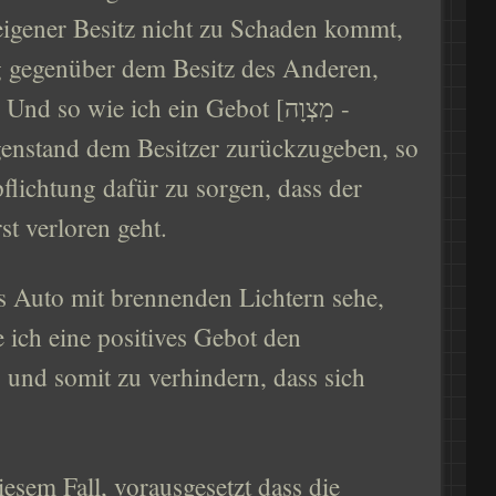
 eigener Besitz nicht zu Schaden kommt,
g gegenüber dem Besitz des Anderen,
so wie ich ein Gebot [מִצְוָה -
enstand dem Besitzer zurückzugeben, so
flichtung dafür zu sorgen, dass der
t verloren geht.
s Auto mit brennenden Lichtern sehe,
ich eine positives Gebot den
 und somit zu verhindern, dass sich
iesem Fall, vorausgesetzt dass die