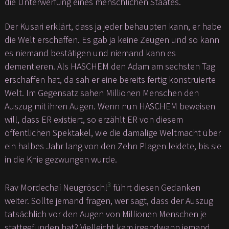
die Unterwerfung eines menschlichen Staates.
Der Kusari erklärt, dass ja jeder behaupten kann, er habe
die Welt erschaffen. Es gab ja keine Zeugen und so kann
es niemand bestätigen und niemand kann es
dementieren. Als HASCHEM den Adam am sechsten Tag
erschaffen hat, da sah er eine bereits fertig konstruierte
Welt. Im Gegensatz sahen Millionen Menschen den
Auszug mit ihren Augen. Wenn nun HASCHEM beweisen
will, dass ER existiert, so erzählt ER von diesem
öffentlichen Spektakel, wie die damalige Weltmacht über
ein halbes Jahr lang von den Zehn Plagen leidete, bis sie
in die Knie gezwungen wurde.
3
Rav Mordechaï Neugröschl
führt diesen Gedanken
weiter. Sollte jemand fragen, wer sagt, dass der Auszug
tatsächlich vor den Augen von Millionen Menschen je
stattgefunden hat? Vielleicht kam irgendwann jemand