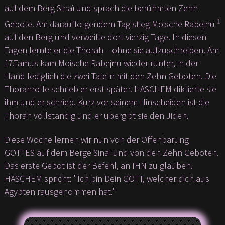
auf dem Berg Sinaï und sprach die berühmten Zehn
1
Gebote. Am darauffolgendem Tag stieg Moische Rabejnu
auf den Berg und verweilte dort vierzig Tage. In diesen
Tagen lernte er die Thorah – ohne sie aufzuschreiben. Am
17.Tamus kam Moische Rabejnu wieder runter, in der
Hand lediglich die zwei Tafeln mit den Zehn Geboten. Die
Thorahrolle schrieb er erst später. HASCHEM diktierte sie
ihm und er schrieb. Kurz vor seinem Hinscheiden ist die
Thorah vollständig und er übergibt sie den Jiden.
Diese Woche lernen wir nun von der Offenbarung
GOTTES auf dem Berge Sinaï und von den Zehn Geboten.
Das erste Gebot ist der Befehl, an IHN zu glauben.
HASCHEM spricht: "Ich bin Dein GOTT, welcher dich aus
Ägypten rausgenommen hat."