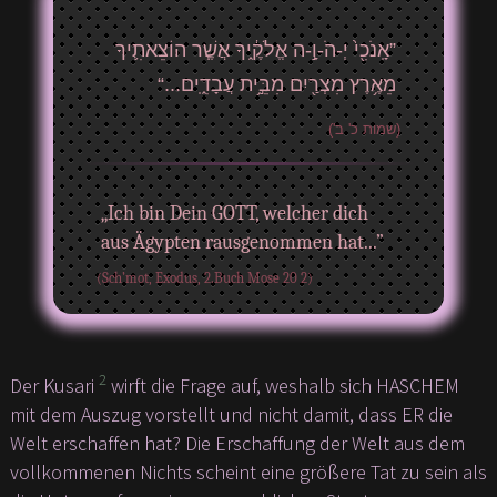
”אָֽנֹכִ֖י֙ יְ-הֹ-וָ֣-ה אֱלֹקֶ֑֔יךָ אֲשֶׁ֧ר הוֹצֵאתִ֛יךָ
מֵאֶ֥רֶץ מִצְרַ֖יִם מִבֵּ֣֥ית עֲבָדִ֑͏ֽים...“
(שמות כ' ב')
„Ich bin Dein GOTT, welcher dich
aus Ägypten rausgenommen hat...”
(Sch’mot, Exodus, 2.Buch Mose 20 2)
2
Der Kusari
wirft die Frage auf, weshalb sich HASCHEM
mit dem Auszug vorstellt und nicht damit, dass ER die
Welt erschaffen hat? Die Erschaffung der Welt aus dem
vollkommenen Nichts scheint eine größere Tat zu sein als