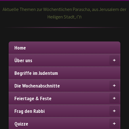
Aktuelle Themen zur Wöchentlichen Parascha, aus Jerusalem der
Heiligen Stadt, ת"ו
Home
Über uns
Begriffe im Judentum
Die Wochenabschnitte
Feiertage & Feste
Frag den Rabbi
Quizze