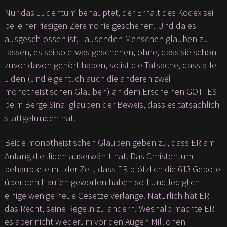
Nur das Judentum behauptet, der Erhalt des Kodex sei
bei einer riesigen Zeremonie geschehen. Und da es
ausgeschlossen ist, Tausenden Menschen glauben zu
lassen, es sei so etwas geschehen, ohne, dass sie schon
zuvor davon gehört haben, so ist die Tatsache, dass alle
Jiden (und eigentlich auch die anderen zwei
monotheistischen Glauben) an dem Erscheinen GOTTES
beim Berge Sinaï glauben der Beweis, dass es tatsächlich
stattgefunden hat.
Beide monotheistischen Glauben geben zu, dass ER am
Anfang die Jiden auserwählt hat. Das Christentum
behauptete mit der Zeit, dass ER plötzlich die 613 Gebote
über den Haufen geworfen haben soll und lediglich
einige wenige neue Gesetze verlange. Natürlich hat ER
das Recht, seine Regeln zu ändern. Weshalb machte ER
es aber nicht wiederum vor den Augen Millionen