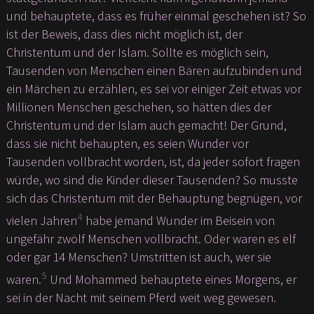
und behauptete, dass es früher einmal geschehen ist? So
ist der Beweis, dass dies nicht möglich ist, der
Christentum und der Islam. Sollte es möglich sein,
Tausenden von Menschen einen Bären aufzubinden und
ein Märchen zu erzählen, es sei vor einiger Zeit etwas vor
Millionen Menschen geschehen, so hätten dies der
Christentum und der Islam auch gemacht! Der Grund,
dass sie nicht behaupten, es seien Wunder vor
Tausenden vollbracht worden, ist, da jeder sofort fragen
würde, wo sind die Kinder dieser Tausenden? So musste
sich das Christentum mit der Behauptung begnügen, vor
4
vielen Jahren
habe jemand Wunder im Beisein von
ungefähr zwölf Menschen vollbracht. Oder waren es elf
oder gar 14 Menschen? Umstritten ist auch, wer sie
5
waren.
Und Mohammed behauptete eines Morgens, er
sei in der Nacht mit seinem Pferd weit weg gewesen.