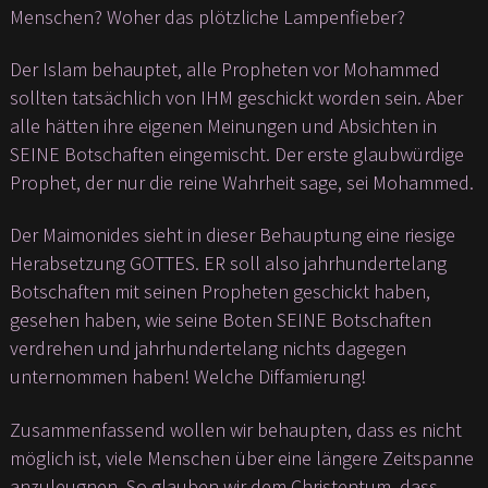
Menschen? Woher das plötzliche Lampenfieber?
Der Islam behauptet, alle Propheten vor Mohammed
sollten tatsächlich von IHM geschickt worden sein. Aber
alle hätten ihre eigenen Meinungen und Absichten in
SEINE Botschaften eingemischt. Der erste glaubwürdige
Prophet, der nur die reine Wahrheit sage, sei Mohammed.
Der Maimonides sieht in dieser Behauptung eine riesige
Herabsetzung GOTTES. ER soll also jahrhundertelang
Botschaften mit seinen Propheten geschickt haben,
gesehen haben, wie seine Boten SEINE Botschaften
verdrehen und jahrhundertelang nichts dagegen
unternommen haben! Welche Diffamierung!
Zusammenfassend wollen wir behaupten, dass es nicht
möglich ist, viele Menschen über eine längere Zeitspanne
anzuleugnen. So glauben wir dem Christentum, dass