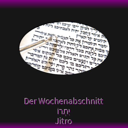
Der Wochenabschnitt
Jitro