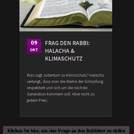
09
FRAG DEN RABBI:
HALACHA &
OKT
KLIMASCHUTZ
Was sagt Judentum zu Klimaschutz? Halacha
verlangt, dass man die Werke der Schöpfung
respektiert und sich um die nächste
Generation kümmern soll. Aber nicht zu
jedem Preis.
Klicken Sie hier, um eine Frage an den Rabbiner zu stellen