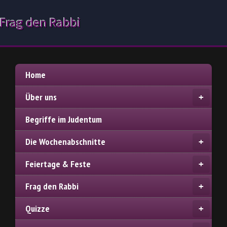
Frag den Rabbi
Home
Über uns
Begriffe im Judentum
Die Wochenabschnitte
Feiertage & Feste
Frag den Rabbi
Quizze