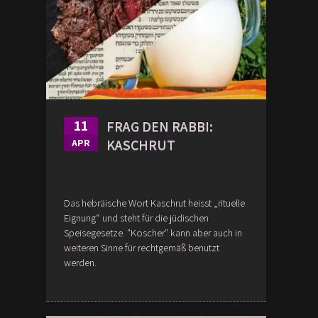
11
FRAG DEN RABBI:
KASCHRUT
APR
Das hebräische Wort Kaschrut heisst „rituelle
Eignung“ und steht für die jüdischen
Speisegesetze. "Koscher" kann aber auch in
weiteren Sinne für rechtgemäß benutzt
werden.