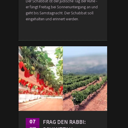
Der Schabbat ist der jüdische Tag der Ruhe -
er fängt Freitag bei Sonnenuntergang an und
geht bis Samstagnacht. Der Schabbat soll
eingehalten und erinnert werden.
07
FRAG DEN RABBI: