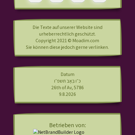
Die Texte auf unserer Website sind
urheberrechtlich geschützt.
Copyright 2021 © Moadim.com
Sie können diese jedoch gerne verlinken.
Datum
כ״ו בְּאָב תשפ״ו
26th of Av, 5786
9.8.2026
Betrieben von: