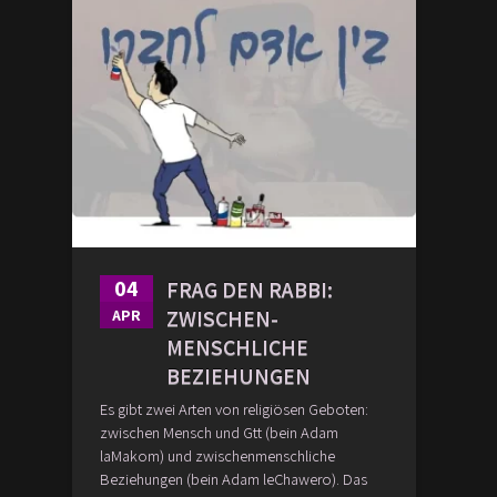
04
FRAG DEN RABBI:
ZWISCHEN-
APR
MENSCHLICHE
BEZIEHUNGEN
Es gibt zwei Arten von religiösen Geboten:
zwischen Mensch und Gtt (bein Adam
laMakom) und zwischenmenschliche
Beziehungen (bein Adam leChawero). Das