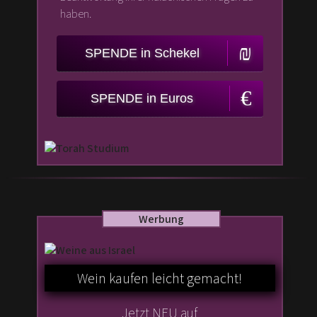
haben.
SPENDE in Schekel
SPENDE in Euros
Teste ob Sie ein Mensch sind. Bitte identifizieren
Sie die Bilder:
Entschuldigen Sie, dass wir dies tun müssen, um Spam-Bots
und andere Junk-Mail-Maschinen auszusortieren
Werbung
Wein kaufen leicht gemacht!
Jetzt NEU auf