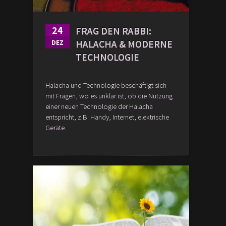
24
FRAG DEN RABBI:
HALACHA & MODERNE
DEZ
TECHNOLOGIE
Halacha und Technologie beschäftigt sich
mit Fragen, wo es unklar ist, ob die Nutzung
einer neuen Technologie der Halacha
entspricht, z.B. Handy, Internet, elektrische
Geräte.