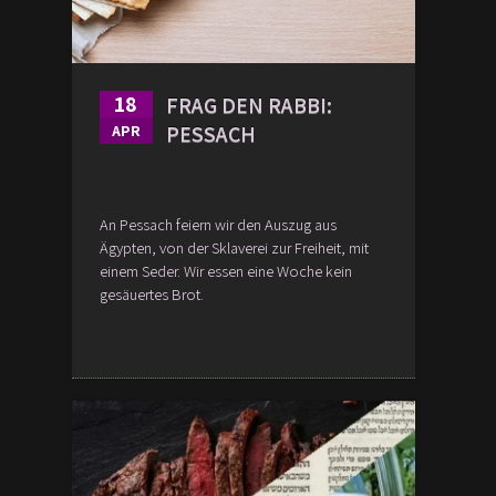
18
FRAG DEN RABBI:
PESSACH
APR
An Pessach feiern wir den Auszug aus
Ägypten, von der Sklaverei zur Freiheit, mit
einem Seder. Wir essen eine Woche kein
gesäuertes Brot.