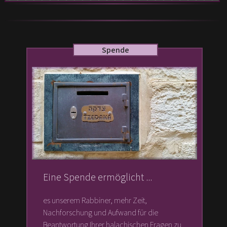
Ihre Frage
Vorame*:
Spende
Nachname*:
E-mail*:
Veröffentlichen
Alias verwenden
Eine Spende ermöglicht ...
Veröffentlichen unter:
es unserem Rabbiner, mehr Zeit,
Nachforschung und Aufwand für die
Frage:
Beantwortung Ihrer halachischen Fragen zu