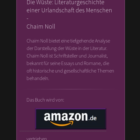
Die Wüste: Literaturgeschichte
einer Urlandschaft des Menschen
-
Chaim Noll
Chaim Noll bietet eine tiefgehende Analyse
der Darstellung der Wüste in der Literatur.
Chaim Noll ist Schriftsteller und Journalist,
bekannt für seine Essays und Romane, die
oft historische und gesellschaftliche Themen
behandeln.
Das Buch wird von:
vertrieben.