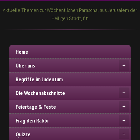
Aktuelle Themen zur Wöchentlichen Parascha, aus Jerusalem der
Heiligen Stadt, ת"ו
Home
Über uns
Begriffe im Judentum
Die Wochenabschnitte
Feiertage & Feste
Frag den Rabbi
Quizze