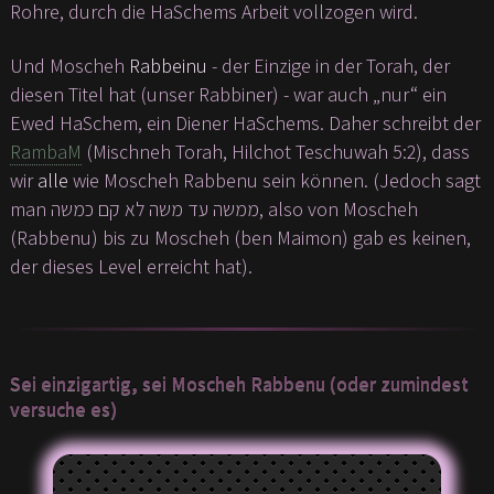
Rohre, durch die HaSchems Arbeit vollzogen wird.
Und Moscheh
Rabbeinu
- der Einzige in der Torah, der
diesen Titel hat (unser Rabbiner) - war auch „nur“ ein
Ewed HaSchem, ein Diener HaSchems. Daher schreibt der
RambaM
(Mischneh Torah, Hilchot Teschuwah 5:2), dass
wir
alle
wie Moscheh Rabbenu sein können. (Jedoch sagt
man ממשה עד משה לא קם כמשה, also von Moscheh
(Rabbenu) bis zu Moscheh (ben Maimon) gab es keinen,
der dieses Level erreicht hat).
Sei einzigartig, sei Moscheh Rabbenu (oder zumindest
versuche es)