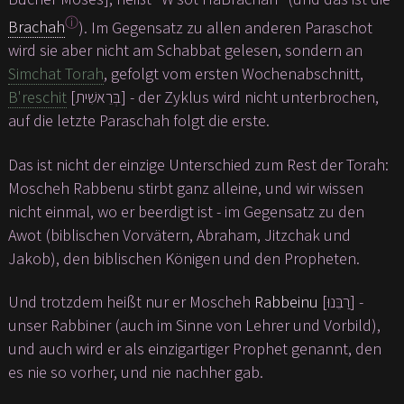
ⓘ
Brachah
). Im Gegensatz zu allen anderen Paraschot
wird sie aber nicht am Schabbat gelesen, sondern an
Simchat Torah
, gefolgt vom ersten Wochenabschnitt,
B'reschit
[בְּרֵאשִׁית] - der Zyklus wird nicht unterbrochen,
auf die letzte Paraschah folgt die erste.
Das ist nicht der einzige Unterschied zum Rest der Torah:
Moscheh Rabbenu stirbt ganz alleine, und wir wissen
nicht einmal, wo er beerdigt ist - im Gegensatz zu den
Awot (biblischen Vorvätern, Abraham, Jitzchak und
Jakob), den biblischen Königen und den Propheten.
Und trotzdem heißt nur er Moscheh
Rabbeinu
[רַבֵּנוּ] -
unser Rabbiner (auch im Sinne von Lehrer und Vorbild),
und auch wird er als einzigartiger Prophet genannt, den
es nie so vorher, und nie nachher gab.