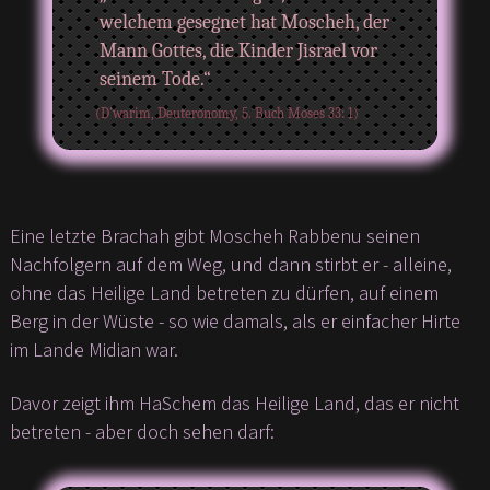
welchem gesegnet hat Moscheh, der
Mann Gottes, die Kinder Jisrael vor
seinem Tode.“
(D’warim, Deuteronomy, 5. Buch Moses 33: 1)
Eine letzte Brachah gibt Moscheh Rabbenu seinen
Nachfolgern auf dem Weg, und dann stirbt er - alleine,
ohne das Heilige Land betreten zu dürfen, auf einem
Berg in der Wüste - so wie damals, als er einfacher Hirte
im Lande Midian war.
Davor zeigt ihm HaSchem das Heilige Land, das er nicht
betreten - aber doch sehen darf: