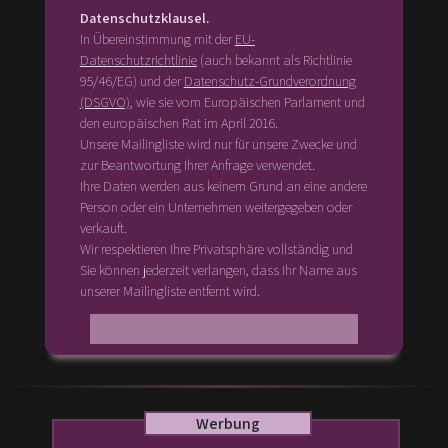
Datenschutzklausel.
In Übereinstimmung mit der
EU-
Datenschutzrichtlinie
(auch bekannt als Richtlinie
95/46/EG) und der
Datenschutz-Grundverordnung
(DSGVO)
, wie sie vom Europäischen Parlament und
den europäischen Rat im April 2016.
Unsere Mailingliste wird nur für unsere Zwecke und
zur Beantwortung Ihrer Anfrage verwendet.
Ihre Daten werden aus keinem Grund an eine andere
Person oder ein Unternehmen weitergegeben oder
verkauft.
Wir respektieren Ihre Privatsphäre vollständig und
Sie können jederzeit verlangen, dass Ihr Name aus
unserer Mailingliste entfernt wird.
Werbung