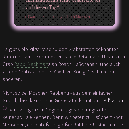
niemand kennt seine Grabstätte bis
auf diesen Tag.“
(D’warim, Deuteronomy, 5. Buch Moses 34: 6)
Es gibt viele Pilgerreise zu den Grabstätten bekannter
Rabbiner (am bekanntesten ist die Reise nach Uman zum
Grab
Rabbi Nachman
s an Rosch HaSchanah) und auch
zu den Grabstätten der Awot, zu König David und zu
anderen.
Nicht so bei Moscheh Rabbenu - aus dem einfachen
Grund, dass keine seine Grabstätte kennt, und
Ad‘rabba
ⓘ
[אַדְרַבֲָא – ganz im Gegenteil, gerade umgekehrt] -
keiner soll sie kennen! Denn wir beten zu HaSchem - wir
Menschen, einschließlich großer Rabbiner! - sind nur die