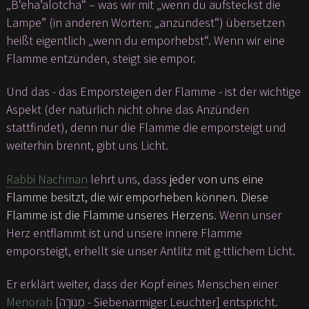
„B‘eha’alotcha“ – was wir mit „wenn du aufsteckst die
Lampe” (in anderen Worten: „anzündest“) übersetzen
heißt eigentlich „wenn du emporhebst“. Wenn wir eine
Flamme entzünden, steigt sie empor.
Und das - das Emporsteigen der Flamme - ist der wichtige
Aspekt (der natürlich nicht ohne das Anzünden
stattfindet), denn nur die Flamme die emporsteigt und
weiterhin brennt, gibt uns Licht.
Rabbi Nachman
lehrt uns, dass
jeder von uns eine
Flamme besitzt, die wir emporheben können. Diese
Flamme ist die Flamme unseres Herzens
. Wenn unser
Herz entflammt ist und unsere innere Flamme
emporsteigt, erhellt sie unser Antlitz mit g-ttlichem Licht.
Er erklärt weiter, dass der Kopf eines Menschen einer
Menorah
[מְנוֹרָה - Siebenarmiger Leuchter] entspricht.