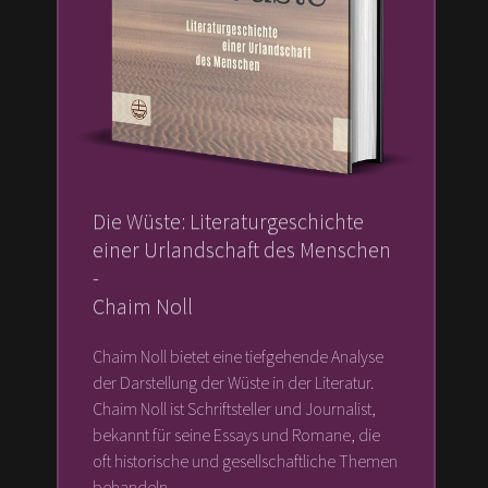
Die Wüste: Literaturgeschichte
einer Urlandschaft des Menschen
-
Chaim Noll
Chaim Noll bietet eine tiefgehende Analyse
der Darstellung der Wüste in der Literatur.
Chaim Noll ist Schriftsteller und Journalist,
bekannt für seine Essays und Romane, die
oft historische und gesellschaftliche Themen
behandeln.