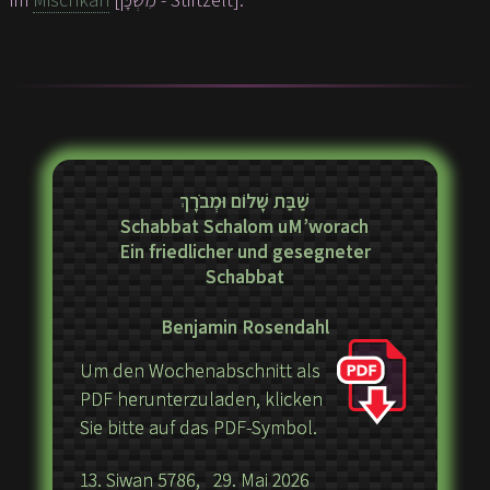
שַׁבַּת שָׁלוֹם וּמְבֹרָךְ
Schabbat Schalom uM’worach
Ein friedlicher und gesegneter
Schabbat
Benjamin Rosendahl
Um den Wochenabschnitt als
PDF herunterzuladen, klicken
Sie bitte auf das PDF-Symbol.
13. Siwan 5786, 29. Mai 2026