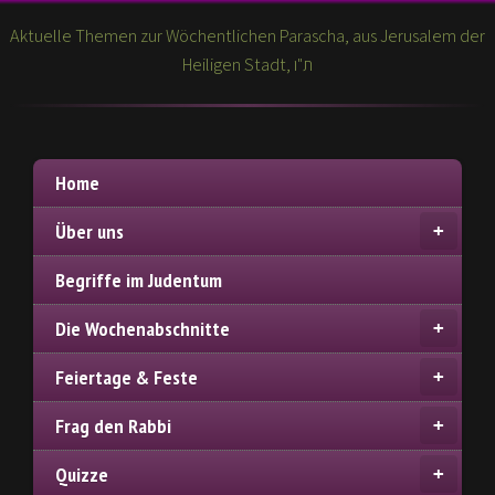
Aktuelle Themen zur Wöchentlichen Parascha, aus Jerusalem der
Heiligen Stadt, ת"ו
Home
Über uns
Begriffe im Judentum
Die Wochenabschnitte
Feiertage & Feste
Frag den Rabbi
Quizze