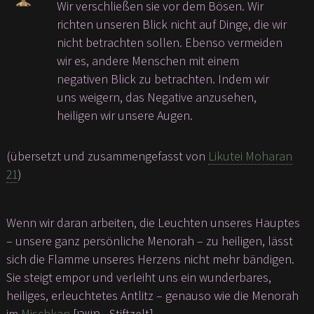
Wir verschließen sie vor dem Bösen. Wir
richten unseren Blick nicht auf Dinge, die wir
nicht betrachten sollen. Ebenso vermeiden
wir es, andere Menschen mit einem
negativen Blick zu betrachten. Indem wir
uns weigern, das Negative anzusehen,
heiligen wir unsere Augen.
(übersetzt und zusammengefasst von
Likutei Moharan
21
)
Wenn wir daran arbeiten, die Leuchten unseres Hauptes
– unsere ganz persönliche Menorah – zu heiligen, lässt
sich die Flamme unseres Herzens nicht mehr bändigen.
Sie steigt empor und verleiht uns ein wunderbares,
heiliges, erleuchtetes Antlitz – genauso wie die Menorah
im
Mischkan
[מִשְׁכָּן - Stiftzelt].