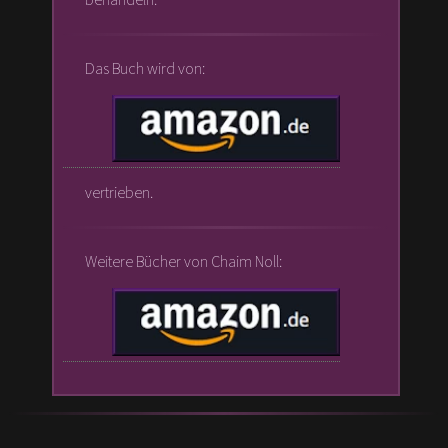
Das Buch wird von:
vertrieben.
Weitere Bücher von Chaim Noll: