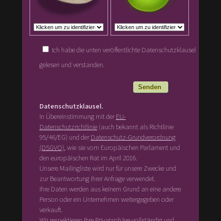
Ich habe die unten veröffentlichte Datenschutzklausel
gelesen und verstanden.
Datenschutzklausel.
In Übereinstimmung mit der
EU-
Datenschutzrichtlinie
(auch bekannt als Richtlinie
95/46/EG) und der
Datenschutz-Grundverordnung
(DSGVO)
, wie sie vom Europäischen Parlament und
den europäischen Rat im April 2016.
Unsere Mailingliste wird nur für unsere Zwecke und
zur Beantwortung Ihrer Anfrage verwendet.
Ihre Daten werden aus keinem Grund an eine andere
Person oder ein Unternehmen weitergegeben oder
verkauft.
Wir respektieren Ihre Privatsphäre vollständig und