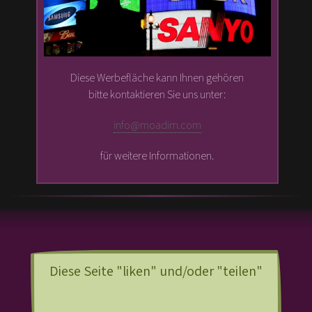
Diese Werbefläche kann Ihnen gehören
bitte kontaktieren Sie uns unter:
info@moadim.com
für weitere Informationen.
Diese Seite "liken" und/oder "teilen"