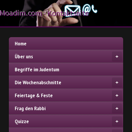
Moadim.com - Kontaktseite
Home
Über uns
Begriffe im Judentum
Die Wochenabschnitte
Feiertage & Feste
Frag den Rabbi
Quizze