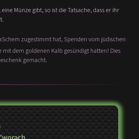
ne Münze gibt, so ist die Tatsache, dass er ihr
t.
 mit dem goldenen Kalb gesündigt hatten! Dies
 Geschenk gemacht.
ש
’worach