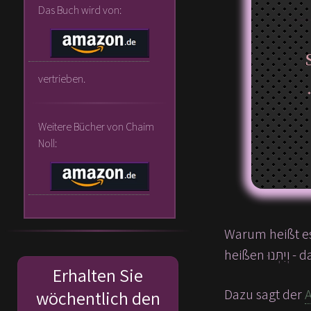
Das Buch wird von:
vertrieben.
nehmen, von jeglichem, den 
Weitere Bücher von Chaim
Noll:
heißen
Erhalten Sie
Dazu sagt der
wöchentlich den