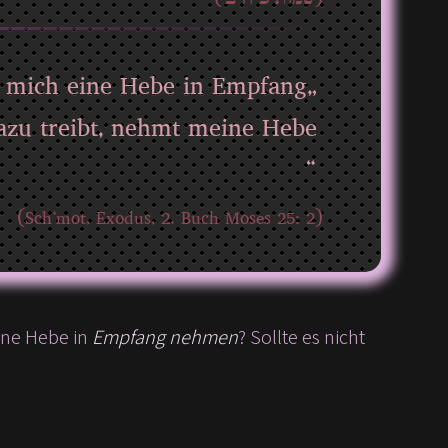
für mich eine Hebe in Empfang
“
(Sch‘mot, Exodus, 2. Buch Moses 25: 2)
 HaSchem) eine Hebe in
Empfang nehmen
? Sollte es nicht