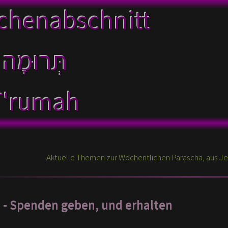
chenabschnitt
T'rumah
h
- Spenden geben, und erhalten