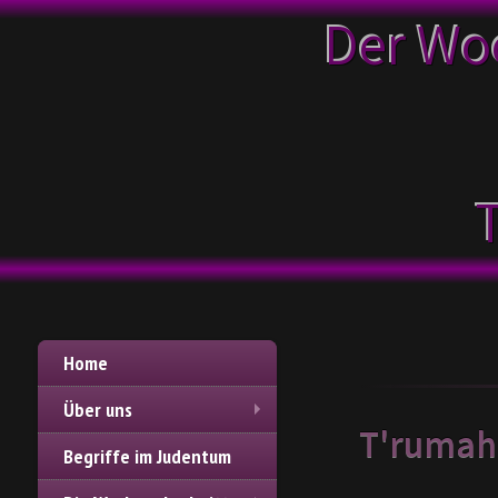
Der Wo
Home
Über uns
T'ruma
Begriffe im Judentum