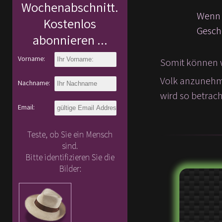
Wochenabschnitt.
Wenn e
Kostenlos
Gesch
abonnieren ...
Vorname:
Somit können w
Volk anzunehm
Nachname:
wird so betrac
Email:
Teste, ob Sie ein Mensch
sind.
Bitte identifizieren Sie die
Bilder: