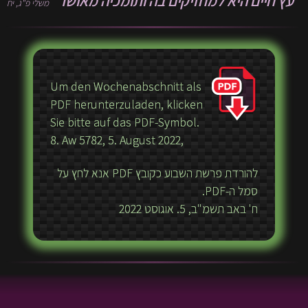
"עץ חיים היא למחזיקים בה ותומכיה מאושר"
משלי פ"ג, יח
Um den Wochenabschnitt als
PDF herunterzuladen, klicken
Sie bitte auf das PDF-Symbol.
8. Aw 5782, 5. August 2022,
להורדת פרשת השבוע כקובץ PDF אנא לחץ על
סמל ה-PDF.
ח' באב תשמ"ב, 5. אוגוסט 2022