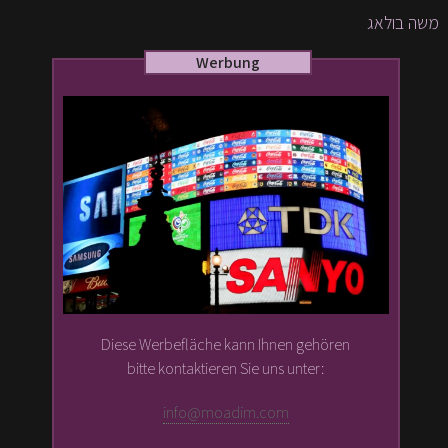
משה בולאג
Werbung
Diese Werbefläche kann Ihnen gehören
bitte kontaktieren Sie uns unter:
info@moadim.com