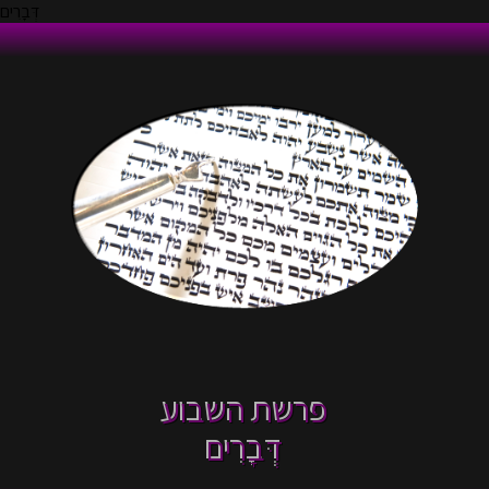
דְּבָרִים
פרשת השבוע
דְּבָרִים