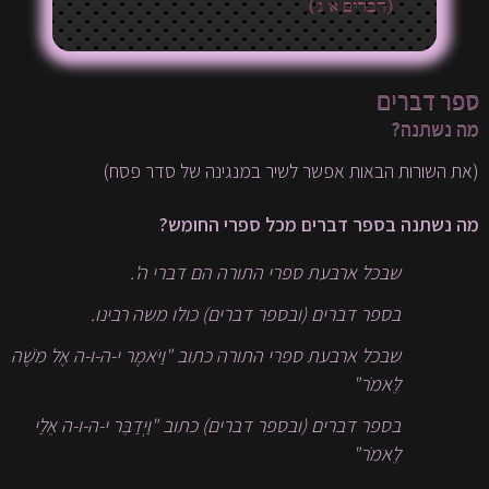
(דברים א' ג')
ספר דברים
מה נשתנה?
(את השורות הבאות אפשר לשיר במנגינה של סדר פסח)
מה נשתנה בספר דברים מכל ספרי החומש?
שבכל ארבעת ספרי התורה הם דברי ה'.
בספר דברים (ובספר דברים) כולו משה רבינו.
שבכל ארבעת ספרי התורה כתוב "וַיֹּאמֶר י-ה-ו-ה אֶל מֹשֶׁה
לֵּאמֹר"
בספר דברים (ובספר דברים) כתוב "וַיְדַבֵּר י-ה-ו-ה אֵלַי
לֵאמֹר"