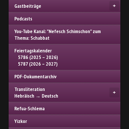
Gastbeiträge
Podcasts
You-Tube Kanal: "Nefesch Schimschon" zum
Thema: Schabbat
Feiertagskalender
5786 (2025 – 2026)
5787 (2026 – 2027)
PDF-Dokumentarchiv
Transliteration
Hebräisch → Deutsch
Refua-Schlema
Yizkor