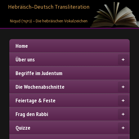
Hebräisch–Deutsch Transliteration
Niqud (נִיקּוּד) – Die hebräischen Vokalzeichen
Home
Über uns
Begriffe im Judentum
Die Wochenabschnitte
Feiertage & Feste
Frag den Rabbi
Quizze