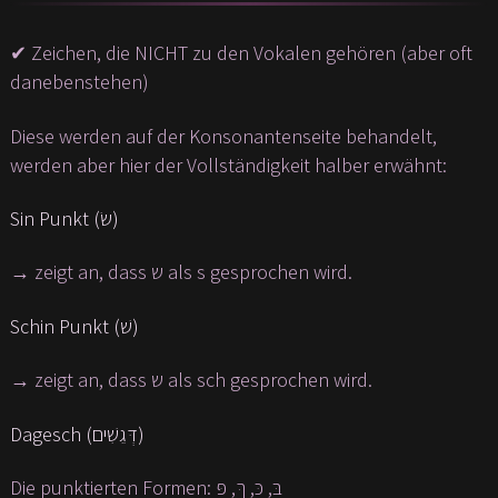
✔ Zeichen, die NICHT zu den Vokalen gehören (aber oft
danebenstehen)
Diese werden auf der Konsonantenseite behandelt,
werden aber hier der Vollständigkeit halber erwähnt:
Sin Punkt (שׂ)
→ zeigt an, dass ש als s gesprochen wird.
Schin Punkt (שׁ)
→ zeigt an, dass ש als sch gesprochen wird.
Dagesch (דְּגֵשִׁים)
Die punktierten Formen: בּ, כּ, ךּ, פּ