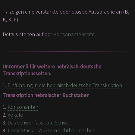
→ zeigen eine verstärkte oder plosive Aussprache an (B,
K, K, P).
Details stehen auf der
Konsonantenseite
.
Untermenü für weitere hebräisch-deutsche
Transkriptionsseiten.
1.
Einführung in die hebräisch-deutsche Transkription
Transkription hebräischer Buchstaben
1.
Konsonanten
2.
Vokale
3.
Das schwer fassbare Schwa
4.
CamelBack – Wurzeln sichtbar machen