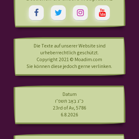
Die Texte auf unserer Website sind
urheberrechtlich geschützt.
Copyright 2021 © Moadim.com
Sie können diese jedoch gerne verlinken.
Datum
כ״ג בְּאָב תשפ״ו
23rd of Av, 5786
6.8.2026