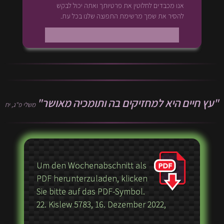
אנו מכבדים לחלוטין את פרטיותך ואתה יכול לבקש
להסיר את שמך מרשימת התפוצה שלנו בכל עת.
"עץ חיים היא למחזיקים בה ותומכיה מאושר"
משלי פ"ג, יח
Um den Wochenabschnitt als
PDF herunterzuladen, klicken
Sie bitte auf das PDF-Symbol.
22. Kislew 5783, 16. Dezember 2022,