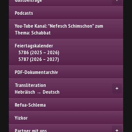
Podcasts
You-Tube Kanal: "Nefesch Schimschon" zum
Thema: Schabbat
Feiertagskalender
5786 (2025 – 2026)
5787 (2026 – 2027)
PDF-Dokumentarchiv
Transliteration
Hebräisch → Deutsch
Refua-Schlema
Yizkor
Partner mit uns