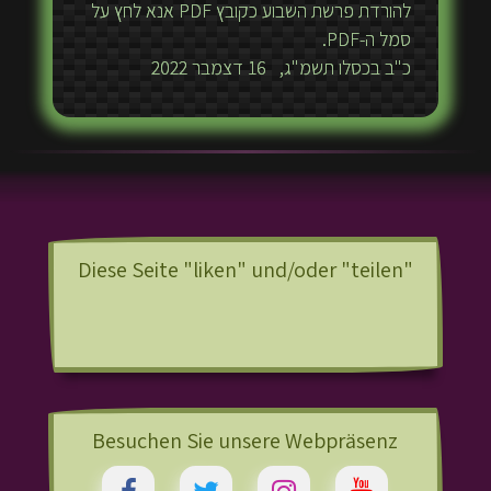
להורדת פרשת השבוע כקובץ PDF אנא לחץ על
סמל ה-PDF.
כ"ב בכסלו תשמ"ג, 16 דצמבר 2022
Diese Seite "liken" und/oder "teilen"
Besuchen Sie unsere Webpräsenz