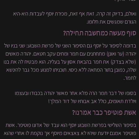
ואולם, בדיוק זה קרה. זאת אף זאת, מכירת יוסף לעבדות היא-היא
הגורם שמגשים את חלומו.
סוף מעשה כמחשבה תחילה?
בדומה לסיפור על יוסף גם הסיפור השני של פרשת השבוע: שני בניו של
יהודה (ער ואונן) מתחתנים עם תמר ומתים עקב חטאם. יהודה מאשים
(שלא בצדק) את תמר בהבאת אסון על בעליה. הוא מבטיח לה את בנו
שלה, כמובן בתור המחאה ללא כיסוי. תוכניתו למנוע מכל גבר להינשא
לתמר.
בסופו של דבר תמר הרה מלא אחר מאשר יהודה בכבודו ובעצמו
ויולדת תאומים, כולל אב אבותיו של דוד המלך!
אשת פוטיפר כבר אמרנו?
בסיפור השלישי בפרשת השבוע יוסף הוא עבד של אדונו פוטיפר. אשת
פוטיפר אמנם יודעת שיהיו לא צאצאים מיוסף אך נוקמת לו אחרי שהוא